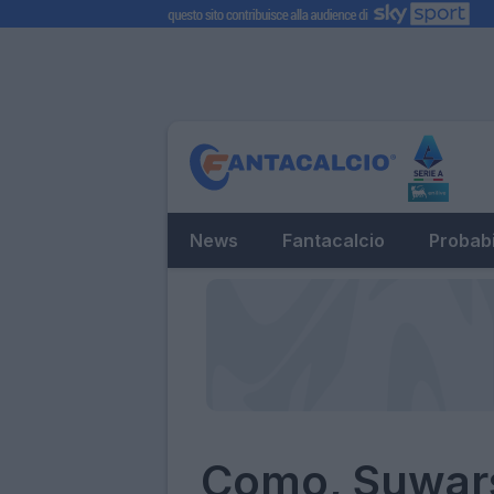
News
Fantacalcio
Probabi
Como, Suwars