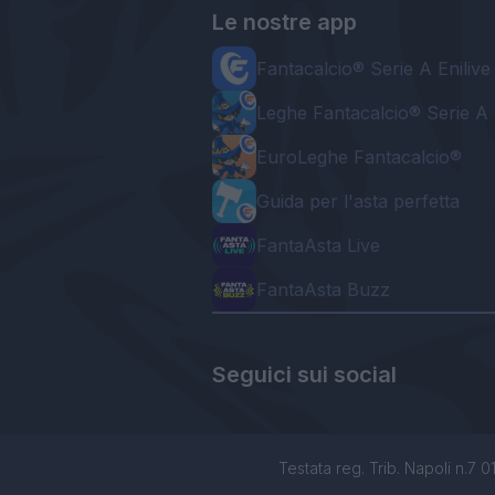
Le nostre app
Fantacalcio® Serie A Enilive
Leghe Fantacalcio® Serie A 
EuroLeghe Fantacalcio®
Guida per l'asta perfetta
FantaAsta Live
FantaAsta Buzz
Seguici sui social
Testata reg. Trib. Napoli n.7 01