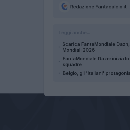
Redazione Fantacalcio.it
Leggi anche...
Scarica FantaMondiale Dazn, 
Mondiali 2026
FantaMondiale Dazn: inizia lo s
squadre
Belgio, gli 'italiani' protagon