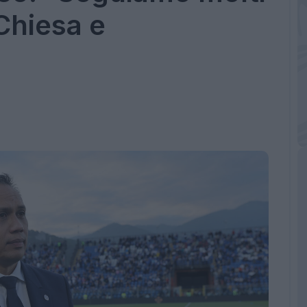
 Chiesa e