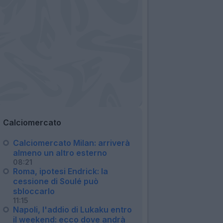
Calciomercato
Calciomercato Milan: arriverà
almeno un altro esterno
08:21
Roma, ipotesi Endrick: la
cessione di Soulé può
sbloccarlo
11:15
Napoli, l'addio di Lukaku entro
il weekend: ecco dove andrà