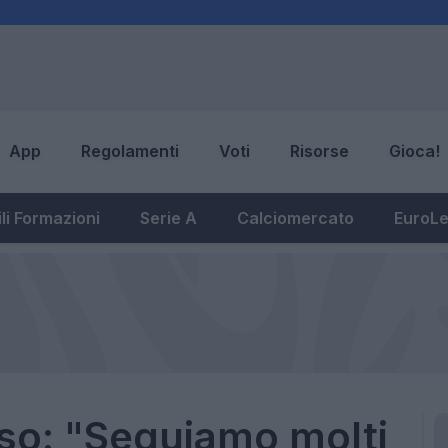
App
Regolamenti
Voti
Risorse
Gioca!
li Formazioni
Serie A
Calciomercato
EuroL
o: "Seguiamo molti