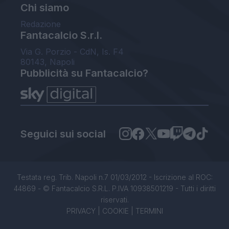
Chi siamo
Redazione
Fantacalcio S.r.l.
Via G. Porzio - CdN, Is. F4
80143, Napoli
Pubblicità su Fantacalcio?
Seguici sui social
Testata reg. Trib. Napoli n.7 01/03/2012 - Iscrizione al ROC:
44869 - © Fantacalcio S.R.L. P.IVA 10938501219 - Tutti i diritti
riservati.
PRIVACY
|
COOKIE
|
TERMINI