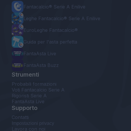
Fantacalcio® Serie A Enilive
Leghe Fantacalcio® Serie A Enilive
EuroLeghe Fantacalcio®
Guida per l'asta perfetta
FantaAsta Live
FantaAsta Buzz
Strumenti
Probabili formazioni
Voti Fantacalcio Serie A
Rigoristi Serie A
FantaAsta Live
Supporto
Contatti
Impostazioni privacy
Lavora con noi