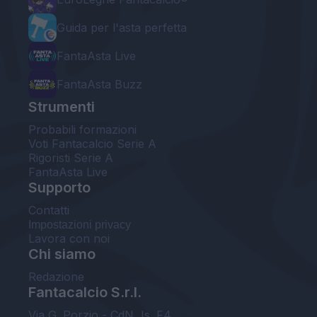
Guida per l'asta perfetta
FantaAsta Live
FantaAsta Buzz
Strumenti
Probabili formazioni
Voti Fantacalcio Serie A
Rigoristi Serie A
FantaAsta Live
Supporto
Contatti
Impostazioni privacy
Lavora con noi
Chi siamo
Redazione
Fantacalcio S.r.l.
Via G. Porzio - CdN, Is. F4