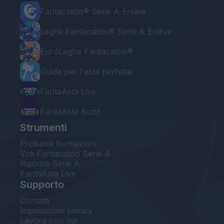
Fantacalcio® Serie A Enilive
Leghe Fantacalcio® Serie A Enilive
EuroLeghe Fantacalcio®
Guida per l'asta perfetta
FantaAsta Live
FantaAsta Buzz
Strumenti
Probabili formazioni
Voti Fantacalcio Serie A
Rigoristi Serie A
FantaAsta Live
Supporto
Contatti
Impostazioni privacy
Lavora con noi