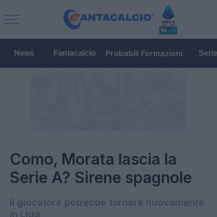
Probabili Formazioni
News
Fantacalcio
Seri
Como, Morata lascia la
Serie A? Sirene spagnole
Il giocatore potrebbe tornare nuovamente
in Liga