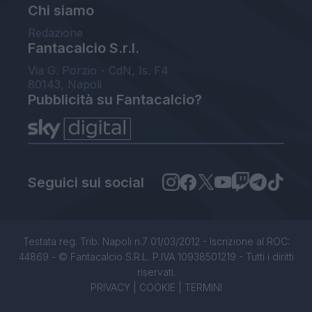
Chi siamo
Redazione
Fantacalcio S.r.l.
Via G. Porzio - CdN, Is. F4
80143, Napoli
Pubblicità su Fantacalcio?
Seguici sui social
Testata reg. Trib. Napoli n.7 01/03/2012 - Iscrizione al ROC:
44869 - © Fantacalcio S.R.L. P.IVA 10938501219 - Tutti i diritti
riservati.
PRIVACY
|
COOKIE
|
TERMINI