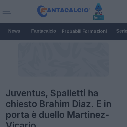
Probabili Formazioni
News
Fantacalcio
Seri
Juventus, Spalletti ha
chiesto Brahim Diaz. E in
porta è duello Martinez-
Vicario