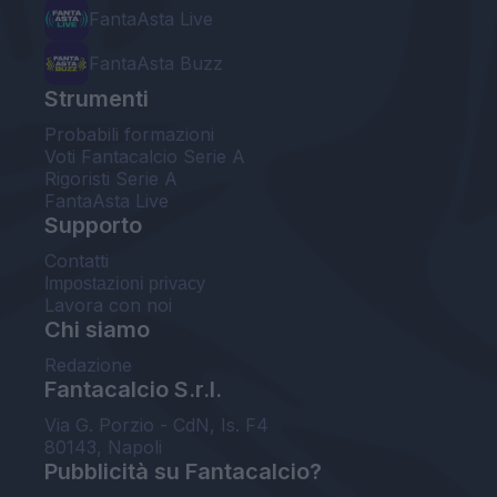
FantaAsta Live
FantaAsta Buzz
Strumenti
Probabili formazioni
Voti Fantacalcio Serie A
Rigoristi Serie A
FantaAsta Live
Supporto
Contatti
Impostazioni privacy
Lavora con noi
Chi siamo
Redazione
Fantacalcio S.r.l.
Via G. Porzio - CdN, Is. F4
80143, Napoli
Pubblicità su Fantacalcio?