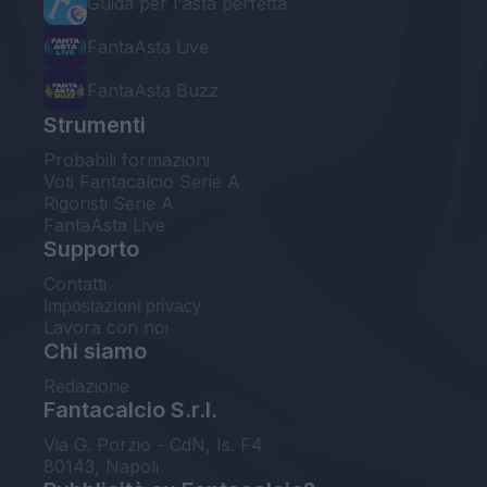
Guida per l'asta perfetta
FantaAsta Live
FantaAsta Buzz
Strumenti
Probabili formazioni
Voti Fantacalcio Serie A
Rigoristi Serie A
FantaAsta Live
Supporto
Contatti
Impostazioni privacy
Lavora con noi
Chi siamo
Redazione
Fantacalcio S.r.l.
Via G. Porzio - CdN, Is. F4
80143, Napoli