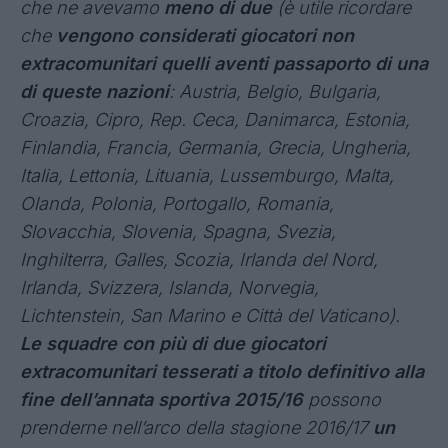
che ne avevamo
meno di due
(è utile ricordare
che
vengono considerati giocatori non
extracomunitari quelli aventi passaporto di una
di queste nazioni
: Austria, Belgio, Bulgaria,
Croazia, Cipro, Rep. Ceca, Danimarca, Estonia,
Finlandia, Francia, Germania, Grecia, Ungheria,
Italia, Lettonia, Lituania, Lussemburgo, Malta,
Olanda, Polonia, Portogallo, Romania,
Slovacchia, Slovenia, Spagna, Svezia,
Inghilterra, Galles, Scozia, Irlanda del Nord,
Irlanda, Svizzera, Islanda, Norvegia,
Lichtenstein, San Marino e Città del Vaticano).
Le squadre con più di due giocatori
extracomunitari tesserati a titolo definitivo alla
fine dell’annata sportiva 2015/16
possono
prenderne nell’arco della stagione 2016/17
un