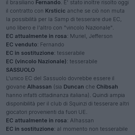
il brasiliano
Fernando
. E' stato inoltre risolto oggi
il contratto con
Krsticic
anche se ciò non muta
la possibilità per la Samp di tesserare due EC,
uno libero e l'altro con "vincolo Nazionale".
EC attualmente in rosa
: Muriel, Jefferson
EC venduto
: Fernando
EC in sostituzione
: tesserabile
EC (vincolo Nazionale)
: tesserabile
SASSUOLO
L'unico EC del Sassuolo dovrebbe essere il
giovane
Alhassan
(sia
Duncan
che
Chibsah
hanno infatti cittadinanza italiana). Quindi ampia
disponibilità per il club di Squinzi di tesserare altri
giocatori provenienti da fuori UE.
EC attualmente in rosa
: Alhassan
EC in sostituzione
: al momento non tesserabile