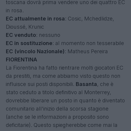
toscana dovrà prima vendere uno dei quattro EC
in rosa.
EC attualmente in rosa
: Cosic, Mchedlidze,
Dioussé, Krunic
EC venduto
: nessuno
EC in sostituzione
: al momento non tesserabile
EC (vincolo Nazionale)
: Matheus Pereira
FIORENTINA
La Fiorentina ha fatto rientrare molti giocatori EC
da prestiti, ma come abbiamo visto questo non
influisce sui posti disponibili.
Basanta
, che è
stato ceduto a titolo definitivo al Monterrey,
dovrebbe liberare un posto in quanto è diventato
comunitario all'inizio della scorsa stagione
(anche se le informazioni a proposito sono
deficitarie). Questo spiegherebbe come mai la