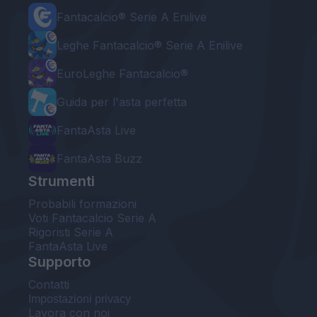
Fantacalcio® Serie A Enilive
Leghe Fantacalcio® Serie A Enilive
EuroLeghe Fantacalcio®
Guida per l'asta perfetta
FantaAsta Live
FantaAsta Buzz
Strumenti
Probabili formazioni
Voti Fantacalcio Serie A
Rigoristi Serie A
FantaAsta Live
Supporto
Contatti
Impostazioni privacy
Lavora con noi