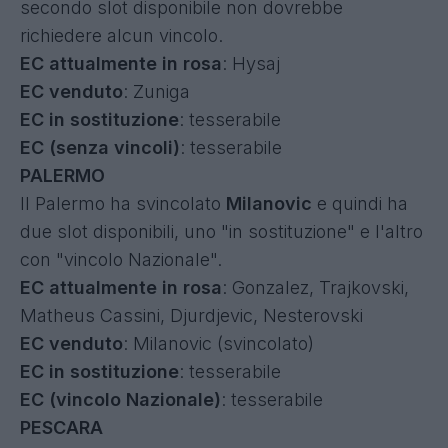
secondo slot disponibile non dovrebbe
richiedere alcun vincolo.
EC attualmente in rosa
: Hysaj
EC venduto
: Zuniga
EC in sostituzione
: tesserabile
EC (senza vincoli)
: tesserabile
PALERMO
Il Palermo ha svincolato
Milanovic
e quindi ha
due slot disponibili, uno "in sostituzione" e l'altro
con "vincolo Nazionale".
EC attualmente in rosa
: Gonzalez, Trajkovski,
Matheus Cassini, Djurdjevic, Nesterovski
EC venduto
: Milanovic (svincolato)
EC in sostituzione
: tesserabile
EC (vincolo Nazionale)
: tesserabile
PESCARA