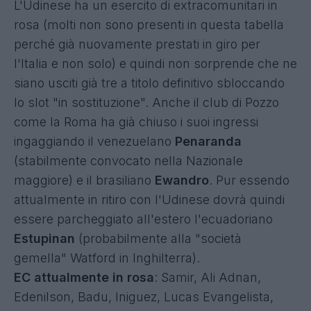
L'Udinese ha un esercito di extracomunitari in
rosa (molti non sono presenti in questa tabella
perché già nuovamente prestati in giro per
l'Italia e non solo) e quindi non sorprende che ne
siano usciti già tre a titolo definitivo sbloccando
lo slot "in sostituzione". Anche il club di Pozzo
come la Roma ha già chiuso i suoi ingressi
ingaggiando il venezuelano
Penaranda
(stabilmente convocato nella Nazionale
maggiore) e il brasiliano
Ewandro
. Pur essendo
attualmente in ritiro con l'Udinese dovrà quindi
essere parcheggiato all'estero l'ecuadoriano
Estupinan
(probabilmente alla "società
gemella" Watford in Inghilterra).
EC attualmente in rosa
: Samir, Ali Adnan,
Edenilson, Badu, Iniguez, Lucas Evangelista,