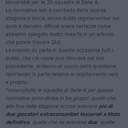
tesserabili per le 20 squadre di Serie A.
La normativa non è cambiata dalla scorsa
stagione e lascia alcuni dubbi regolamentari sui
quali è davvero difficile avere certezze come
abbiamo spiegato dodici mesi fa in un articolo
che potete trovare
QUI
.
Lasciando da parte in questa occasione tutti i
dubbi, che chi vuole può ritrovare nel link
precedente, andiamo al succo della questione
riportando la parte relativa al regolamento vero
e proprio:
“
Innanzitutto le squadre di Serie A per questa
normativa sono divise in tre gruppi: quelle che
alla fine della stagione scorsa avevano
più di
due giocatori extracomunitari tesserati a titolo
definitivo
, quelle che ne avevano
due
, quelle