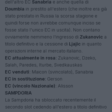
dell'altro EC
Sanabria
e anche quella di
Doumbia
in prestito all'estero (che inoltre era già
stato prestato in Russia la scorsa stagione e
quindi forse non avrebbe comunque inciso se
fosse stato l'unico EC in uscita). Non contano
ovviamente nemmeno l'ingresso di
Zukanovic
a
titolo definitivo e la cessione di
Ljajic
in quanto
operazioni interne al mercato italiano.
EC attualmente in rosa
: Zukanovic, Dzeko,
Salah, Paredes, Iturbe, Svedkauskas
EC venduti
: Maicon (svincolato), Sanabria
EC in sostituzione
: Gerson
EC (vincolo Nazionale)
: Alisson
SAMPDORIA
La Sampdoria ha sbloccato recentemente il
secondo slot cedendo all'estero a titolo definitivo