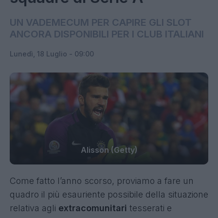
UN VADEMECUM PER CAPIRE GLI SLOT
ANCORA DISPONIBILI PER I CLUB ITALIANI
Lunedì, 18 Luglio - 09:00
Alisson (Getty)
Come fatto l’anno scorso, proviamo a fare un
quadro il più esauriente possibile della situazione
relativa agli
extracomunitari
tesserati e