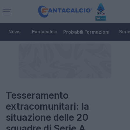
Probabili Formazioni
News
Fantacalcio
Seri
Tesseramento
extracomunitari: la
situazione delle 20
squadre di Serie A