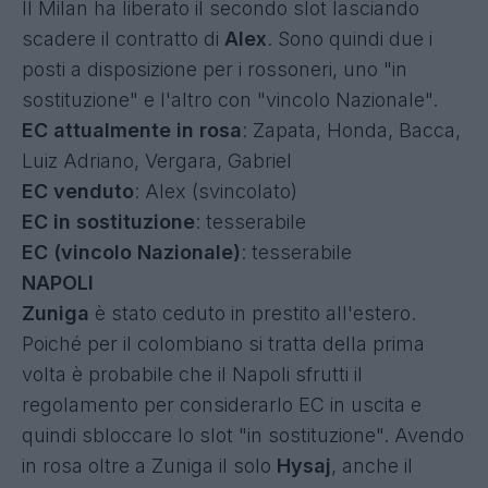
Il Milan ha liberato il secondo slot lasciando
scadere il contratto di
Alex
. Sono quindi due i
posti a disposizione per i rossoneri, uno "in
sostituzione" e l'altro con "vincolo Nazionale".
EC attualmente in rosa
: Zapata, Honda, Bacca,
Luiz Adriano, Vergara, Gabriel
EC venduto
: Alex (svincolato)
EC in sostituzione
: tesserabile
EC (vincolo Nazionale)
: tesserabile
NAPOLI
Zuniga
è stato ceduto in prestito all'estero.
Poiché per il colombiano si tratta della prima
volta è probabile che il Napoli sfrutti il
regolamento per considerarlo EC in uscita e
quindi sbloccare lo slot "in sostituzione". Avendo
in rosa oltre a Zuniga il solo
Hysaj
, anche il