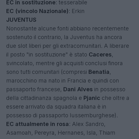
EC in sostituzione
: tesserabile
EC (vincolo Nazionale)
: Erkin
JUVENTUS
Nonostante alcune fonti abbiano recentemente
sostenuto il contrario, la Juventus ha ancora
due slot liberi per gli extracomunitari. A liberare
il posto "in sostituzione" è stato
Caceres
,
svincolato, mentre gli acquisti conclusi finora
sono tutti comunitari (compresi
Benatia
,
marocchino ma nato in Francia e quindi con
passaporto francese,
Dani Alves
in possesso
della cittadinanza spagnola e
Pjanic
che oltre a
essere arrivato da squadra italiana è in
possesso di passaporto lussemburghese).
EC attualmente in rosa
: Alex Sandro,
Asamoah, Pereyra, Hernanes, Isla, Thiam