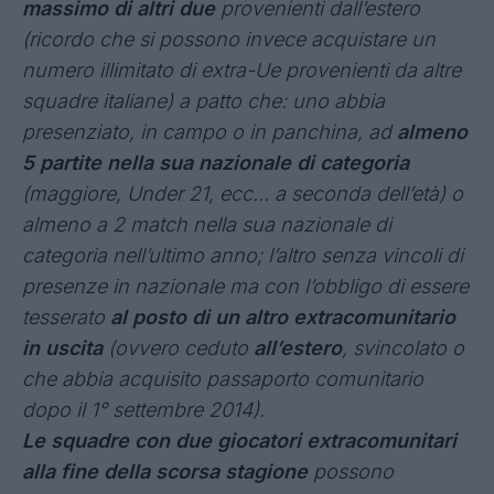
massimo di altri due
provenienti dall’estero
(ricordo che si possono invece acquistare un
numero illimitato di extra-Ue provenienti da altre
squadre italiane) a patto che: uno abbia
presenziato, in campo o in panchina, ad
almeno
5 partite nella sua nazionale di categoria
(maggiore, Under 21, ecc… a seconda dell’età) o
almeno a 2 match nella sua nazionale di
categoria nell’ultimo anno; l’altro senza vincoli di
presenze in nazionale ma con l’obbligo di essere
tesserato
al posto di un altro extracomunitario
in uscita
(ovvero ceduto
all’estero
, svincolato o
che abbia acquisito passaporto comunitario
dopo il 1° settembre 2014).
Le squadre con due giocatori extracomunitari
alla fine della scorsa stagione
possono