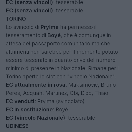
EC (senza vincoli)
: tesserabile
EC (senza vincoli)
: tesserabile
TORINO
Lo svincolo di
Pryima
ha permesso il
tesseramento di
Boyé
, che è comunque in
attesa del passaporto comunitario ma che
altrimenti non sarebbe per il momento potuto
essere tesserato in quanto privo del numero
minimo di presenze in Nazionale. Rimane per il
Torino aperto lo slot con "vincolo Nazionale".
EC attualmente in rosa
: Maksimovic, Bruno
Peres, Acquah, Martinez, Obi, Diop, Thiao
EC venduti
: Pryima (svincolato)
EC in sostituzione
: Boyé
EC (vincolo Nazionale)
: tesserabile
UDINESE