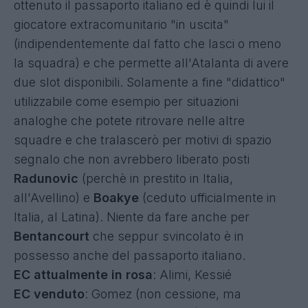
ottenuto il passaporto italiano ed è quindi lui il
giocatore extracomunitario "in uscita"
(indipendentemente dal fatto che lasci o meno
la squadra) e che permette all'Atalanta di avere
due slot disponibili. Solamente a fine "didattico"
utilizzabile come esempio per situazioni
analoghe che potete ritrovare nelle altre
squadre e che tralascerò per motivi di spazio
segnalo che non avrebbero liberato posti
Radunovic
(perchè in prestito in Italia,
all'Avellino) e
Boakye
(ceduto ufficialmente in
Italia, al Latina). Niente da fare anche per
Bentancourt
che seppur svincolato è in
possesso anche del passaporto italiano.
EC attualmente in rosa
: Alimi, Kessié
EC venduto
: Gomez (non cessione, ma