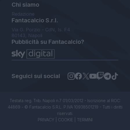
Chi siamo
Redazione
Fantacalcio S.r.l.
Via G. Porzio - CdN, Is. F4
80143, Napoli
Pubblicità su Fantacalcio?
Seguici sui social
Testata reg. Trib. Napoli n.7 01/03/2012 - Iscrizione al ROC:
44869 - © Fantacalcio S.R.L. P.IVA 10938501219 - Tutti i diritti
riservati.
PRIVACY
|
COOKIE
|
TERMINI