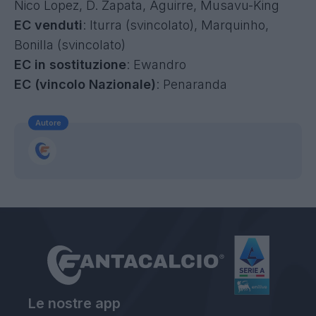
Nico Lopez, D. Zapata, Aguirre, Musavu-King
EC venduti
: Iturra (svincolato), Marquinho,
Bonilla (svincolato)
EC in sostituzione
: Ewandro
EC (vincolo Nazionale)
: Penaranda
Autore
Le nostre app