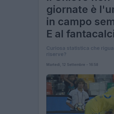
giornate è l'
in campo semp
E al fantacalci
Curiosa statistica che rigua
riserve?
Martedì, 12 Settembre - 16:58