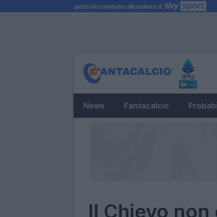
News
Fantacalcio
Probabi
Il Chievo non