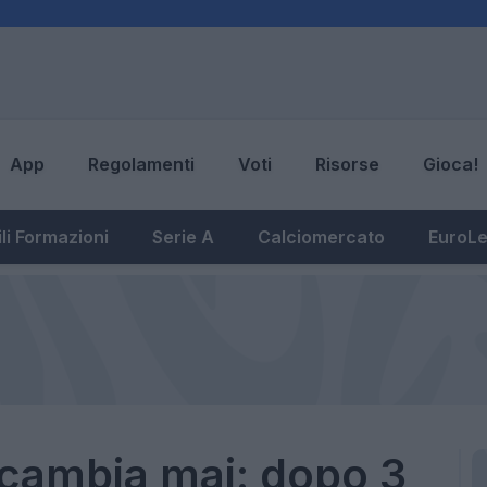
App
Regolamenti
Voti
Risorse
Gioca!
li Formazioni
Serie A
Calciomercato
EuroL
 cambia mai: dopo 3