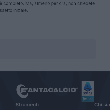
o è completo. Ma, almeno per ora, non chiedete
setto iniziale.
Strumenti
Chi si