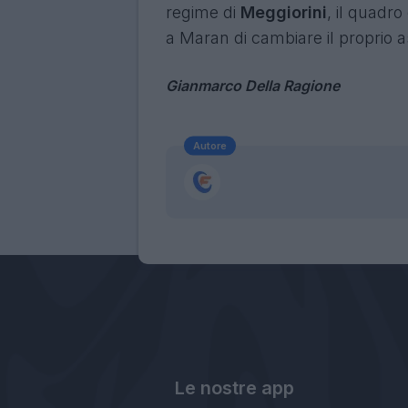
regime di
Meggiorini
, il quadr
a Maran di cambiare il proprio as
Gianmarco Della Ragione
Autore
Le nostre app