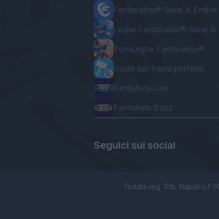
Fantacalcio® Serie A Enilive
Leghe Fantacalcio® Serie A 
EuroLeghe Fantacalcio®
Guida per l'asta perfetta
FantaAsta Live
FantaAsta Buzz
Seguici sui social
Testata reg. Trib. Napoli n.7 01