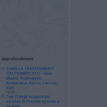
Approfondimenti
TABELLA TRASFERIMENTI
CALCIOMERCATO - Kolo
Muani, Alajbegovic,
Koulierakis, Barco, Lacroix,
Espì
10:45
Top 11 degli acquisti più
costosi: la Premier spende e
spande