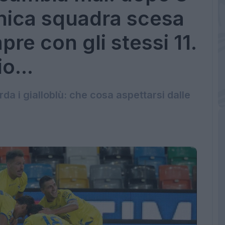
unica squadra scesa
re con gli stessi 11.
o...
rda i gialloblù: che cosa aspettarsi dalle