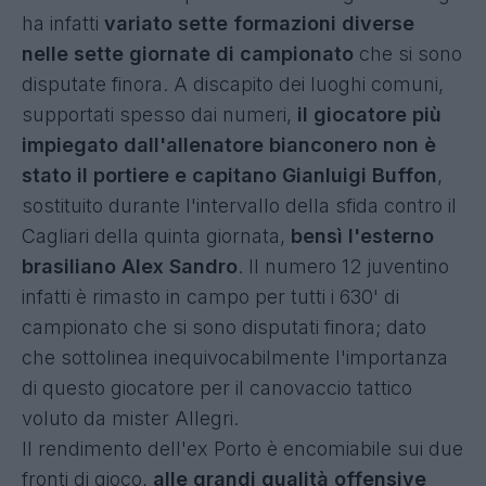
ha infatti
variato sette formazioni diverse
nelle sette giornate di campionato
che si sono
disputate finora. A discapito dei luoghi comuni,
supportati spesso dai numeri,
il giocatore più
impiegato dall'allenatore bianconero non è
stato il portiere e capitano Gianluigi Buffon
,
sostituito durante l'intervallo della sfida contro il
Cagliari della quinta giornata,
bensì l'esterno
brasiliano Alex Sandro
. Il numero 12 juventino
infatti è rimasto in campo per tutti i 630' di
campionato che si sono disputati finora; dato
che sottolinea inequivocabilmente l'importanza
di questo giocatore per il canovaccio tattico
voluto da mister Allegri.
Il rendimento dell'ex Porto è encomiabile sui due
fronti di gioco,
alle grandi qualità offensive