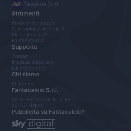
FantaAsta Buzz
Strumenti
Probabili formazioni
Voti Fantacalcio Serie A
Rigoristi Serie A
FantaAsta Live
Supporto
Contatti
Impostazioni privacy
Lavora con noi
Chi siamo
Redazione
Fantacalcio S.r.l.
Via G. Porzio - CdN, Is. F4
80143, Napoli
Pubblicità su Fantacalcio?