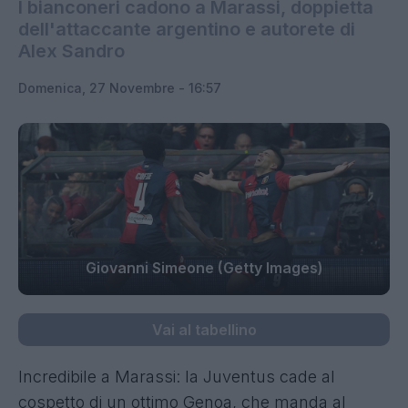
I bianconeri cadono a Marassi, doppietta
dell'attaccante argentino e autorete di
Alex Sandro
Domenica, 27 Novembre - 16:57
Giovanni Simeone (Getty Images)
Vai al tabellino
Incredibile a Marassi: la Juventus cade al
cospetto di un ottimo Genoa, che manda al