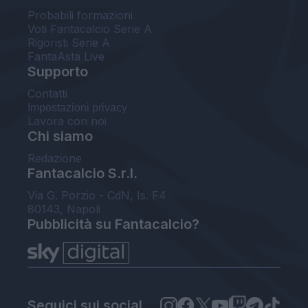
Probabili formazioni
Voti Fantacalcio Serie A
Rigoristi Serie A
FantaAsta Live
Supporto
Contatti
Impostazioni privacy
Lavora con noi
Chi siamo
Redazione
Fantacalcio S.r.l.
Via G. Porzio - CdN, Is. F4
80143, Napoli
Pubblicità su Fantacalcio?
Seguici sui social