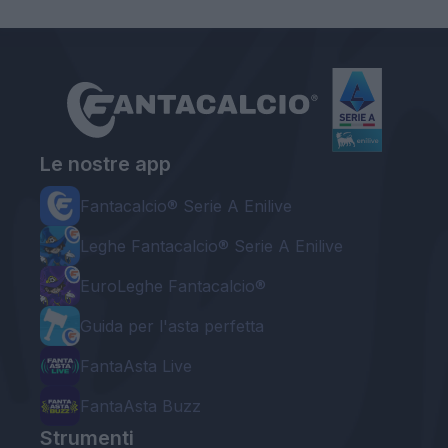
Le nostre app
Fantacalcio® Serie A Enilive
Leghe Fantacalcio® Serie A Enilive
EuroLeghe Fantacalcio®
Guida per l'asta perfetta
FantaAsta Live
FantaAsta Buzz
Strumenti