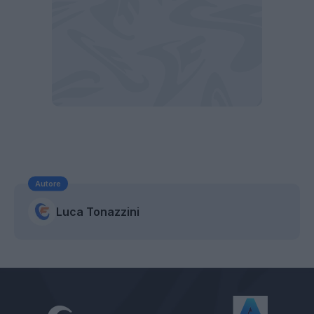
Autore
Luca Tonazzini