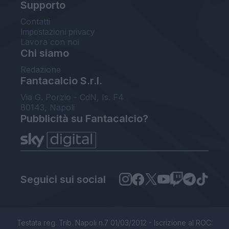
Supporto
Contatti
Impostazioni privacy
Lavora con noi
Chi siamo
Redazione
Fantacalcio S.r.l.
Via G. Porzio - CdN, Is. F4
80143, Napoli
Pubblicità su Fantacalcio?
Seguici sui social
Testata reg. Trib. Napoli n.7 01/03/2012 - Iscrizione al ROC: