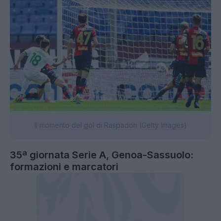
Il momento del gol di Raspadori (Getty Images)
35ª giornata Serie A, Genoa-Sassuolo:
formazioni e marcatori