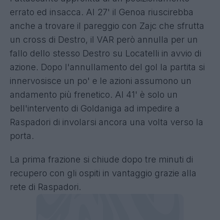
errato ed insacca. Al 27' il Genoa riuscirebba
anche a trovare il pareggio con Zajc che sfrutta
un cross di Destro, il VAR però annulla per un
fallo dello stesso Destro su Locatelli in avvio di
azione. Dopo l'annullamento del gol la partita si
innervosisce un po' e le azioni assumono un
andamento più frenetico. Al 41' è solo un
bell'intervento di Goldaniga ad impedire a
Raspadori di involarsi ancora una volta verso la
porta.
La prima frazione si chiude dopo tre minuti di
recupero con gli ospiti in vantaggio grazie alla
rete di Raspadori.