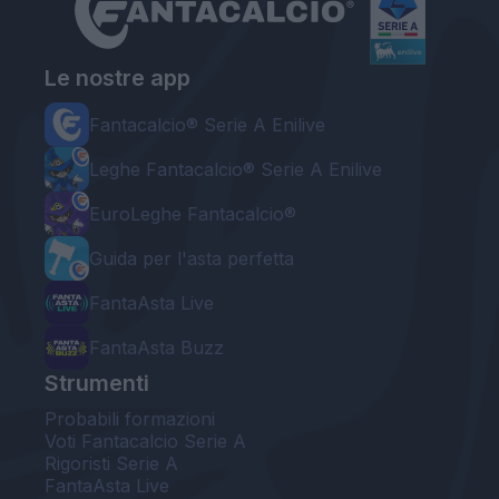
Le nostre app
Fantacalcio® Serie A Enilive
Leghe Fantacalcio® Serie A Enilive
EuroLeghe Fantacalcio®
Guida per l'asta perfetta
FantaAsta Live
FantaAsta Buzz
Strumenti
Probabili formazioni
Voti Fantacalcio Serie A
Rigoristi Serie A
FantaAsta Live