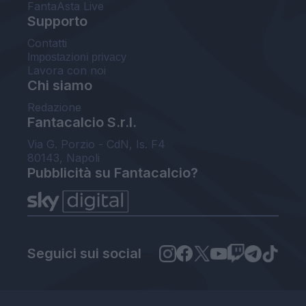
FantaAsta Live
Supporto
Contatti
Impostazioni privacy
Lavora con noi
Chi siamo
Redazione
Fantacalcio S.r.l.
Via G. Porzio - CdN, Is. F4
80143, Napoli
Pubblicità su Fantacalcio?
Seguici sui social