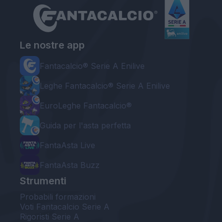
Le nostre app
Fantacalcio® Serie A Enilive
Leghe Fantacalcio® Serie A Enilive
EuroLeghe Fantacalcio®
Guida per l'asta perfetta
FantaAsta Live
FantaAsta Buzz
Strumenti
Probabili formazioni
Voti Fantacalcio Serie A
Rigoristi Serie A