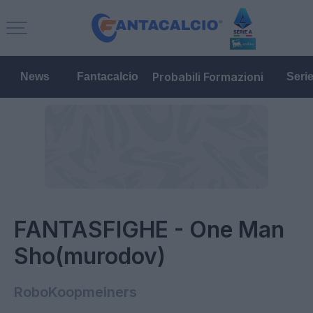
Probabili Formazioni
News
Fantacalcio
Seri
FANTASFIGHE - One Man
Sho(murodov)
RoboKoopmeiners