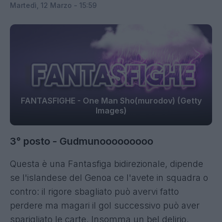
Martedì, 12 Marzo - 15:59
FANTASFIGHE - One Man Sho(murodov) (Getty
Images)
3° posto - Gudmunooooooooo
Questa è una Fantasfiga bidirezionale, dipende
se l'islandese del Genoa ce l'avete in squadra o
contro: il rigore sbagliato può avervi fatto
perdere ma magari il gol successivo può aver
sparigliato le carte. Insomma un bel delirio.