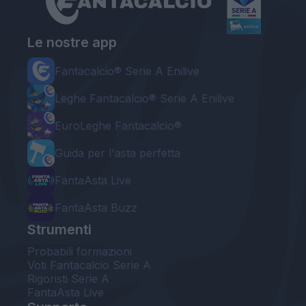
Le nostre app
Fantacalcio® Serie A Enilive
Leghe Fantacalcio® Serie A Enilive
EuroLeghe Fantacalcio®
Guida per l'asta perfetta
FantaAsta Live
FantaAsta Buzz
Strumenti
Probabili formazioni
Voti Fantacalcio Serie A
Rigoristi Serie A
FantaAsta Live