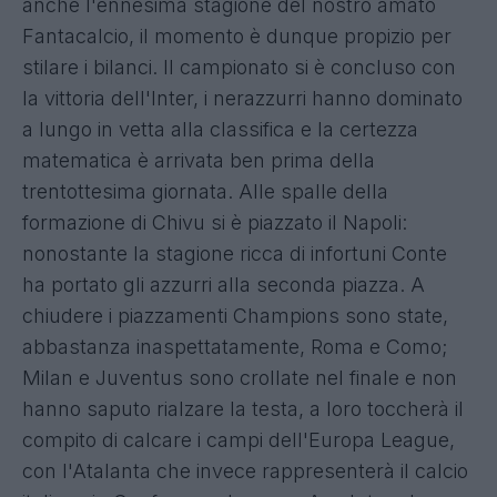
anche l'ennesima stagione del nostro amato
Fantacalcio, il momento è dunque propizio per
stilare i bilanci. Il campionato si è concluso con
la vittoria dell'Inter, i nerazzurri hanno dominato
a lungo in vetta alla classifica e la certezza
matematica è arrivata ben prima della
trentottesima giornata. Alle spalle della
formazione di Chivu si è piazzato il Napoli:
nonostante la stagione ricca di infortuni Conte
ha portato gli azzurri alla seconda piazza. A
chiudere i piazzamenti Champions sono state,
abbastanza inaspettatamente, Roma e Como;
Milan e Juventus sono crollate nel finale e non
hanno saputo rialzare la testa, a loro toccherà il
compito di calcare i campi dell'Europa League,
con l'Atalanta che invece rappresenterà il calcio