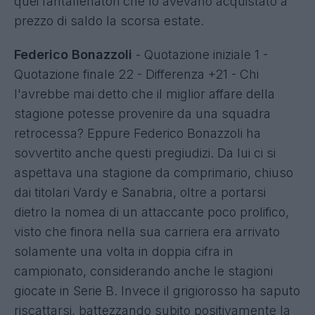
quei fantallenatori che lo avevano acquistato a
prezzo di saldo la scorsa estate.
Federico Bonazzoli
- Quotazione iniziale 1 -
Quotazione finale 22 - Differenza +21 - Chi
l'avrebbe mai detto che il miglior affare della
stagione potesse provenire da una squadra
retrocessa? Eppure Federico Bonazzoli ha
sovvertito anche questi pregiudizi. Da lui ci si
aspettava una stagione da comprimario, chiuso
dai titolari Vardy e Sanabria, oltre a portarsi
dietro la nomea di un attaccante poco prolifico,
visto che finora nella sua carriera era arrivato
solamente una volta in doppia cifra in
campionato, considerando anche le stagioni
giocate in Serie B. Invece il grigiorosso ha saputo
riscattarsi, battezzando subito positivamente la