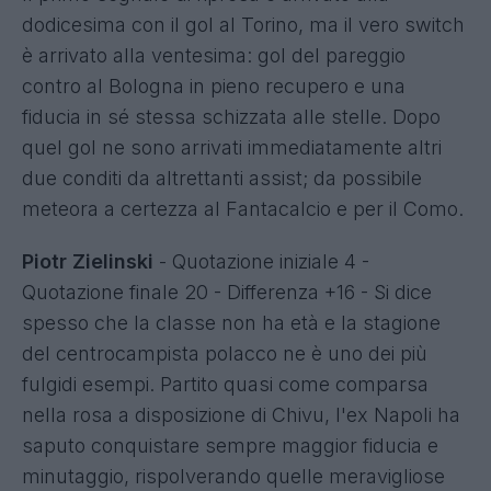
dodicesima con il gol al Torino, ma il vero switch
è arrivato alla ventesima: gol del pareggio
contro al Bologna in pieno recupero e una
fiducia in sé stessa schizzata alle stelle. Dopo
quel gol ne sono arrivati immediatamente altri
due conditi da altrettanti assist; da possibile
meteora a certezza al Fantacalcio e per il Como.
Piotr Zielinski
- Quotazione iniziale 4 -
Quotazione finale 20 - Differenza +16 - Si dice
spesso che la classe non ha età e la stagione
del centrocampista polacco ne è uno dei più
fulgidi esempi. Partito quasi come comparsa
nella rosa a disposizione di Chivu, l'ex Napoli ha
saputo conquistare sempre maggior fiducia e
minutaggio, rispolverando quelle meravigliose