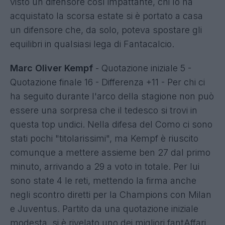
visto un difensore così impattante, chi lo ha
acquistato la scorsa estate si è portato a casa
un difensore che, da solo, poteva spostare gli
equilibri in qualsiasi lega di Fantacalcio.
Marc Oliver Kempf
- Quotazione iniziale 5 -
Quotazione finale 16 - Differenza +11 - Per chi ci
ha seguito durante l'arco della stagione non può
essere una sorpresa che il tedesco si trovi in
questa top undici. Nella difesa del Como ci sono
stati pochi "titolarissimi", ma Kempf è riuscito
comunque a mettere assieme ben 27 dal primo
minuto, arrivando a 29 a voto in totale. Per lui
sono state 4 le reti, mettendo la firma anche
negli scontro diretti per la Champions con Milan
e Juventus. Partito da una quotazione iniziale
modesta, si è rivelato uno dei migliori fantAffari