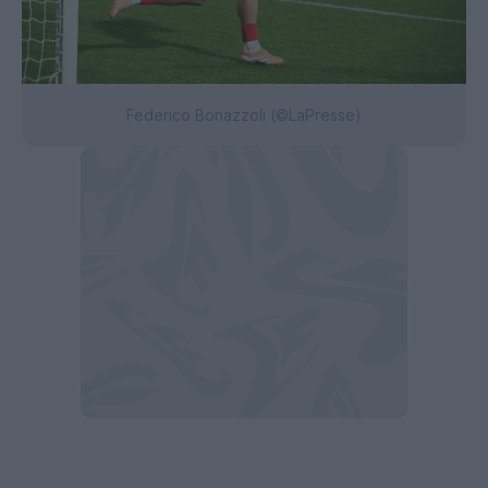
Federico Bonazzoli (©LaPresse)