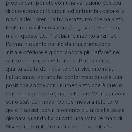
proprio campionato con una variazione positiva
di quotazione di 15 crediti ed entrambi vestono la
maglia dell'Inter. L'altro nerazzurro che ha visto
lievitare così il suo valore è il giovane Esposito,
ma in questa top 11 abbiamo inserito anzi l'ex
Parma in quanto partito da una quotazione
iniziale inferiore e quindi ancora più "affare" nel
senso più ampio del termine. Partito come
quarta scelta del reparto offensivo interista,
l'attaccante ivoriano ha confermato questa sua
posizione anche con i numeri visto che è quello
con meno presenze, ma nelle sue 27 apparizioni
sono stati ben nove i bonus messi a referto: 5
gol e 4 assist, con il momento più alto alla sesta
giornata quando ha bucato una volta le mani di
Silvestri e fornito tre assist nel poker rifilato