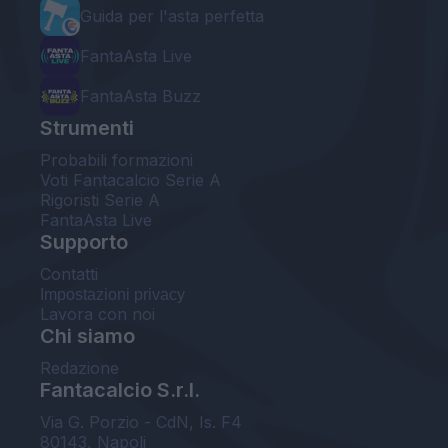
Guida per l'asta perfetta
FantaAsta Live
FantaAsta Buzz
Strumenti
Probabili formazioni
Voti Fantacalcio Serie A
Rigoristi Serie A
FantaAsta Live
Supporto
Contatti
Impostazioni privacy
Lavora con noi
Chi siamo
Redazione
Fantacalcio S.r.l.
Via G. Porzio - CdN, Is. F4
80143, Napoli