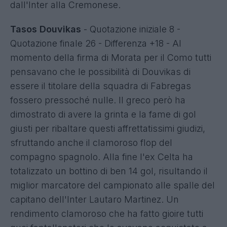
dall'Inter alla Cremonese.
Tasos Douvikas
- Quotazione iniziale 8 -
Quotazione finale 26 - Differenza +18 - Al
momento della firma di Morata per il Como tutti
pensavano che le possibilità di Douvikas di
essere il titolare della squadra di Fabregas
fossero pressoché nulle. Il greco però ha
dimostrato di avere la grinta e la fame di gol
giusti per ribaltare questi affrettatissimi giudizi,
sfruttando anche il clamoroso flop del
compagno spagnolo. Alla fine l'ex Celta ha
totalizzato un bottino di ben 14 gol, risultando il
miglior marcatore del campionato alle spalle del
capitano dell'Inter Lautaro Martinez. Un
rendimento clamoroso che ha fatto gioire tutti