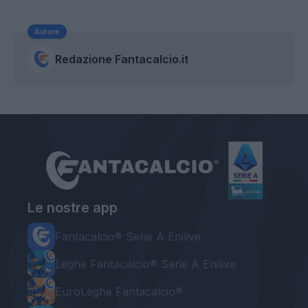
Autore
Redazione Fantacalcio.it
Le nostre app
Fantacalcio® Serie A Enilive
Leghe Fantacalcio® Serie A Enilive
EuroLeghe Fantacalcio®