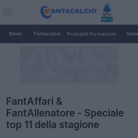
Probabili Formazioni
News
Fantacalcio
Seri
FantAffari &
FantAllenatore - Speciale
top 11 della stagione