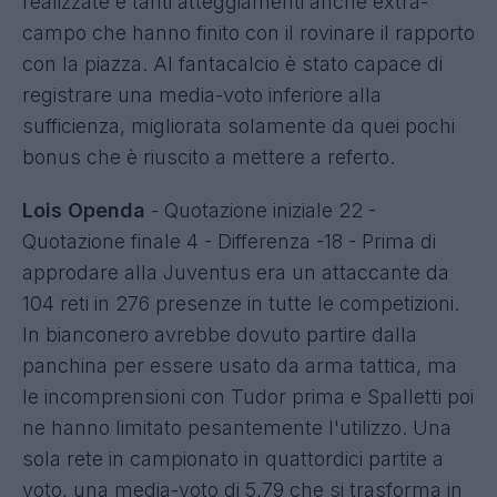
realizzate e tanti atteggiamenti anche extra-
campo che hanno finito con il rovinare il rapporto
con la piazza. Al fantacalcio è stato capace di
registrare una media-voto inferiore alla
sufficienza, migliorata solamente da quei pochi
bonus che è riuscito a mettere a referto.
Lois Openda
- Quotazione iniziale 22 -
Quotazione finale 4 - Differenza -18 - Prima di
approdare alla Juventus era un attaccante da
104 reti in 276 presenze in tutte le competizioni.
In bianconero avrebbe dovuto partire dalla
panchina per essere usato da arma tattica, ma
le incomprensioni con Tudor prima e Spalletti poi
ne hanno limitato pesantemente l'utilizzo. Una
sola rete in campionato in quattordici partite a
voto, una media-voto di 5,79 che si trasforma in