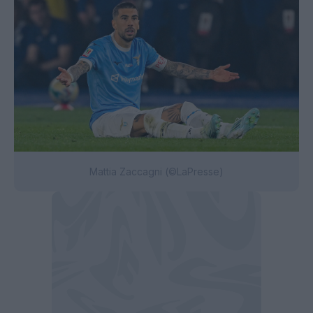
Mattia Zaccagni (©LaPresse)