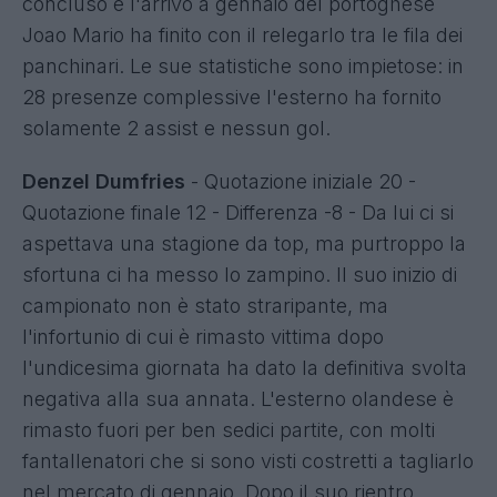
concluso e l'arrivo a gennaio del portoghese
Joao Mario ha finito con il relegarlo tra le fila dei
panchinari. Le sue statistiche sono impietose: in
28 presenze complessive l'esterno ha fornito
solamente 2 assist e nessun gol.
Denzel Dumfries
- Quotazione iniziale 20 -
Quotazione finale 12 - Differenza -8 - Da lui ci si
aspettava una stagione da top, ma purtroppo la
sfortuna ci ha messo lo zampino. Il suo inizio di
campionato non è stato straripante, ma
l'infortunio di cui è rimasto vittima dopo
l'undicesima giornata ha dato la definitiva svolta
negativa alla sua annata. L'esterno olandese è
rimasto fuori per ben sedici partite, con molti
fantallenatori che si sono visti costretti a tagliarlo
nel mercato di gennaio. Dopo il suo rientro