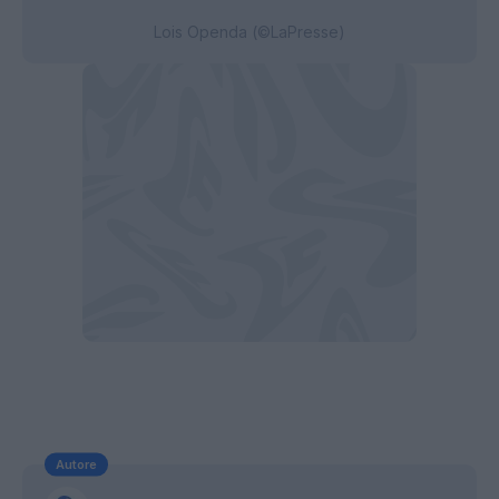
Lois Openda (©LaPresse)
Autore