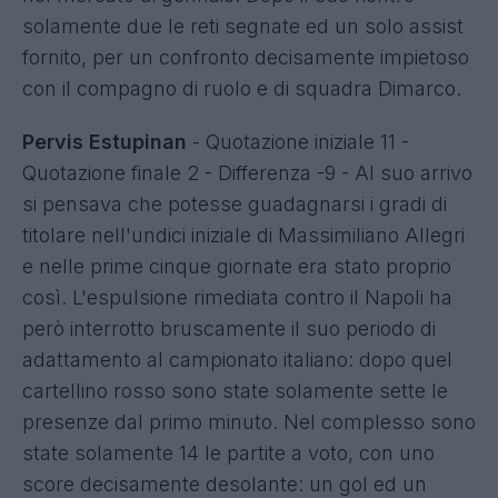
solamente due le reti segnate ed un solo assist
fornito, per un confronto decisamente impietoso
con il compagno di ruolo e di squadra Dimarco.
Pervis Estupinan
- Quotazione iniziale 11 -
Quotazione finale 2 - Differenza -9 - Al suo arrivo
si pensava che potesse guadagnarsi i gradi di
titolare nell'undici iniziale di Massimiliano Allegri
e nelle prime cinque giornate era stato proprio
così. L'espulsione rimediata contro il Napoli ha
però interrotto bruscamente il suo periodo di
adattamento al campionato italiano: dopo quel
cartellino rosso sono state solamente sette le
presenze dal primo minuto. Nel complesso sono
state solamente 14 le partite a voto, con uno
score decisamente desolante: un gol ed un