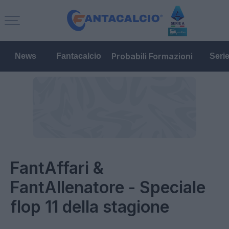
Probabili Formazioni
News
Fantacalcio
Seri
FantAffari &
FantAllenatore - Speciale
flop 11 della stagione