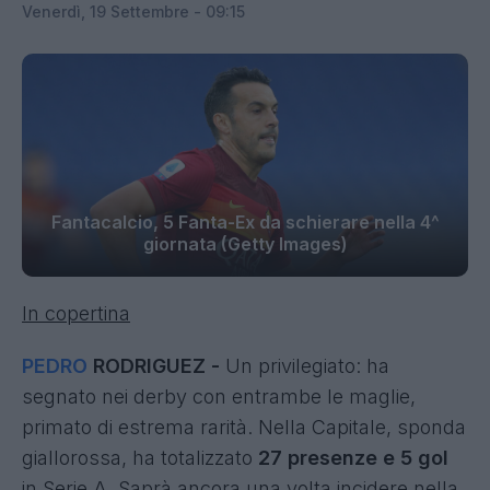
Venerdì, 19 Settembre - 09:15
Fantacalcio, 5 Fanta-Ex da schierare nella 4^
giornata (Getty Images)
In copertina
PEDRO
RODRIGUEZ -
Un privilegiato: ha
segnato nei derby con entrambe le maglie,
primato di estrema rarità. Nella Capitale, sponda
giallorossa, ha totalizzato
27 presenze e 5 gol
in Serie A. Saprà ancora una volta incidere nella