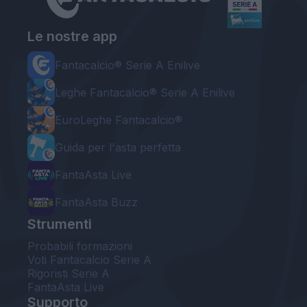
Le nostre app
Fantacalcio® Serie A Enilive
Leghe Fantacalcio® Serie A Enilive
EuroLeghe Fantacalcio®
Guida per l'asta perfetta
FantaAsta Live
FantaAsta Buzz
Strumenti
Probabili formazioni
Voti Fantacalcio Serie A
Rigoristi Serie A
FantaAsta Live
Supporto