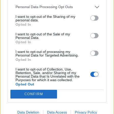
Sottil, Bellanova, Vazquez.
Personal Data Processing Opt Outs
I want to opt-out of the Sharing of my
personal data.
Opted In
I want to opt-out of the Sale of my
Personal Data.
Opted In
I want to opt-out of processing my
Personal Data for Targeted Advertising.
Opted In
I want to opt-out of Collection, Use,
Retention, Sale, and/or Sharing of my
5 Fanta-Ex da schierare nella 4^ giornata - Fantacalcio
Personal Data that Is Unrelated with the
TV
Purposes for which it was collected.
Opted Out
CONFIRM
Data Deletion
Data Access
Privacy Policy