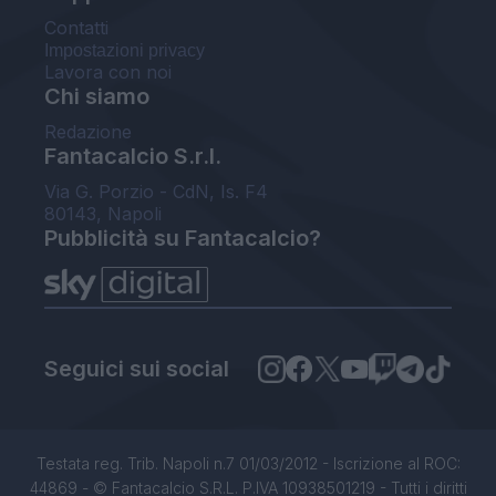
Contatti
Impostazioni privacy
Lavora con noi
Chi siamo
Redazione
Fantacalcio S.r.l.
Via G. Porzio - CdN, Is. F4
80143, Napoli
Pubblicità su Fantacalcio?
Seguici sui social
Testata reg. Trib. Napoli n.7 01/03/2012 - Iscrizione al ROC:
44869 - © Fantacalcio S.R.L. P.IVA 10938501219 - Tutti i diritti