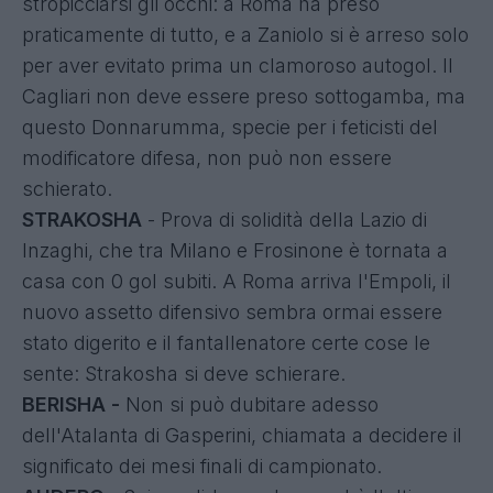
stropicciarsi gli occhi: a Roma ha preso
praticamente di tutto, e a Zaniolo si è arreso solo
per aver evitato prima un clamoroso autogol. Il
Cagliari non deve essere preso sottogamba, ma
questo Donnarumma, specie per i feticisti del
modificatore difesa, non può non essere
schierato.
STRAKOSHA
- Prova di solidità della Lazio di
Inzaghi, che tra Milano e Frosinone è tornata a
casa con 0 gol subiti. A Roma arriva l'Empoli, il
nuovo assetto difensivo sembra ormai essere
stato digerito e il fantallenatore certe cose le
sente: Strakosha si deve schierare.
BERISHA -
Non si può dubitare adesso
dell'Atalanta di Gasperini, chiamata a decidere il
significato dei mesi finali di campionato.