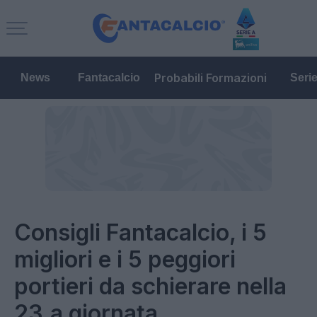
Probabili Formazioni
News
Fantacalcio
Seri
Consigli Fantacalcio, i 5
migliori e i 5 peggiori
portieri da schierare nella
23.a giornata