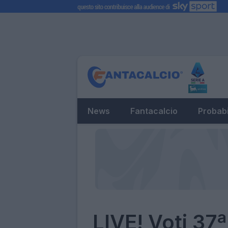
News
Fantacalcio
Probabi
LIVE! Voti 37ª