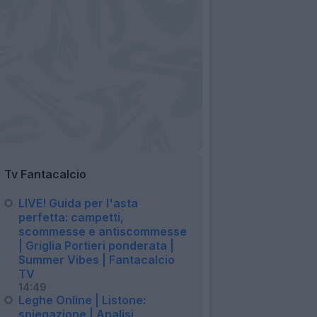
Tv Fantacalcio
LIVE! Guida per l'asta
perfetta: campetti,
scommesse e antiscommesse
| Griglia Portieri ponderata |
Summer Vibes | Fantacalcio
TV
14:49
Leghe Online | Listone:
spiegazione | Analisi