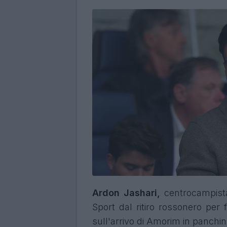
Ardon Jashari,
centrocampis
Sport dal ritiro rossonero per 
sull'arrivo di Amorim in panchin