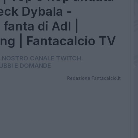
heck Dybala -
 fanta di Adl |
ng | Fantacalcio TV
UL NOSTRO CANALE TWITCH.
DUBBI E DOMANDE
Redazione Fantacalcio.it