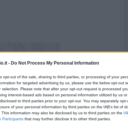
o.it -
Do Not Process My Personal Information
to opt-out of the sale, sharing to third parties, or processing of your per
formation for targeted advertising by us, please use the below opt-out s
r selection. Please note that after your opt-out request is processed y
eing interest-based ads based on personal information utilized by us or
disclosed to third parties prior to your opt-out. You may separately opt-
losure of your personal information by third parties on the IAB’s list of
. This information may also be disclosed by us to third parties on the
IA
at di
Fantacalcio TV
del martedì!
Participants
that may further disclose it to other third parties.