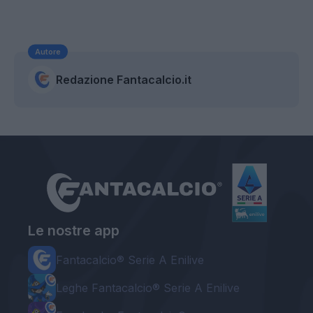
Autore
Redazione Fantacalcio.it
Le nostre app
Fantacalcio® Serie A Enilive
Leghe Fantacalcio® Serie A Enilive