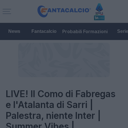
Probabili Formazioni
News
Fantacalcio
Seri
LIVE! Il Como di Fabregas
e l'Atalanta di Sarri |
Palestra, niente Inter |
Summer Vibes |