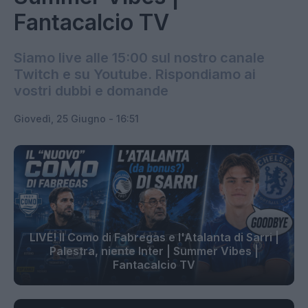
Fantacalcio TV
Siamo live alle 15:00 sul nostro canale
Twitch e su Youtube. Rispondiamo ai
vostri dubbi e domande
Giovedì, 25 Giugno - 16:51
LIVE! Il Como di Fabregas e l'Atalanta di Sarri |
Palestra, niente Inter | Summer Vibes |
Fantacalcio TV