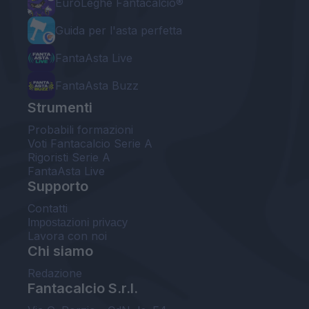
EuroLeghe Fantacalcio®
Guida per l'asta perfetta
FantaAsta Live
FantaAsta Buzz
Strumenti
Probabili formazioni
Voti Fantacalcio Serie A
Rigoristi Serie A
FantaAsta Live
Supporto
Contatti
Impostazioni privacy
Lavora con noi
Chi siamo
Redazione
Fantacalcio S.r.l.