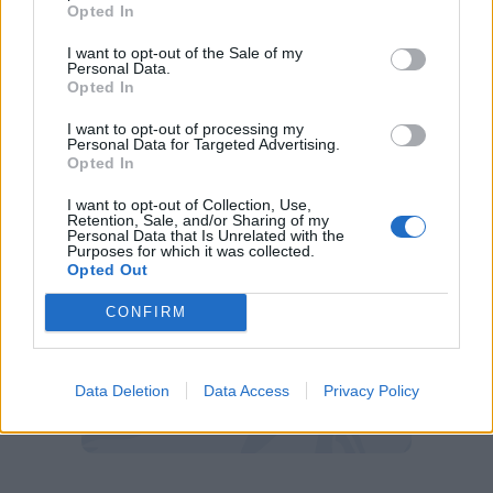
DIAMO PRIORITA' AI NOSTRI SUB
Opted In
TWITCH
I want to opt-out of the Sale of my
Personal Data.
YOUTUBE
Opted In
I want to opt-out of processing my
Personal Data for Targeted Advertising.
Opted In
I want to opt-out of Collection, Use,
Retention, Sale, and/or Sharing of my
Personal Data that Is Unrelated with the
Purposes for which it was collected.
Opted Out
CONFIRM
Data Deletion
Data Access
Privacy Policy