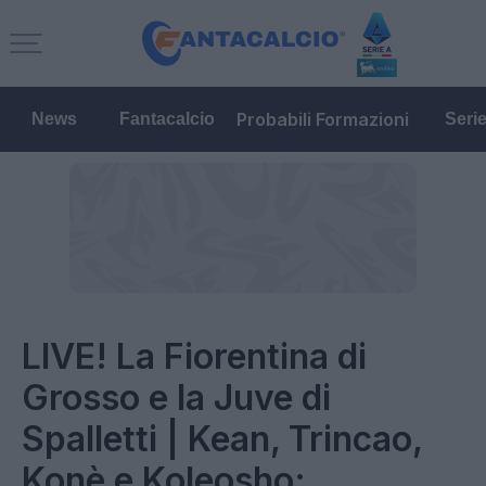
Probabili Formazioni
News
Fantacalcio
Seri
LIVE! La Fiorentina di
Grosso e la Juve di
Spalletti | Kean, Trincao,
Konè e Koleosho: