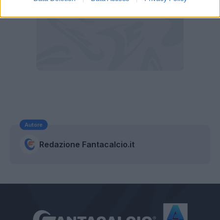
Autore
Redazione Fantacalcio.it