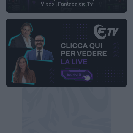
Vibes | Fantacalcio Tv