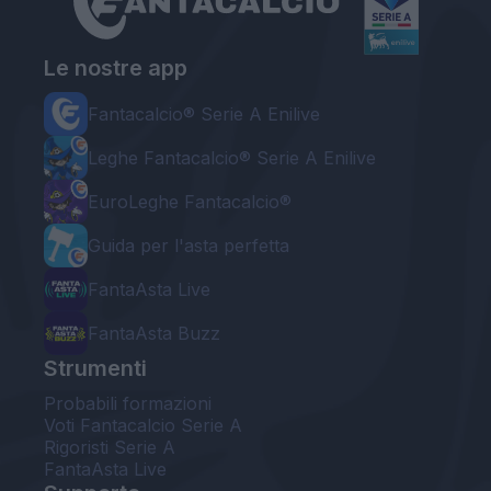
Le nostre app
Fantacalcio® Serie A Enilive
Leghe Fantacalcio® Serie A Enilive
EuroLeghe Fantacalcio®
Guida per l'asta perfetta
FantaAsta Live
FantaAsta Buzz
Strumenti
Probabili formazioni
Voti Fantacalcio Serie A
Rigoristi Serie A
FantaAsta Live