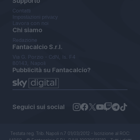
Supporto
Contatti
Impostazioni privacy
Lavora con noi
Chi siamo
Redazione
Fantacalcio S.r.l.
Via G. Porzio - CdN, Is. F4
80143, Napoli
Pubblicità su Fantacalcio?
Seguici sui social
Testata reg. Trib. Napoli n.7 01/03/2012 - Iscrizione al ROC: