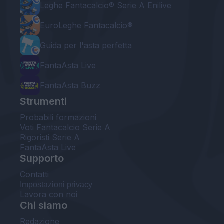
Leghe Fantacalcio® Serie A Enilive
EuroLeghe Fantacalcio®
Guida per l'asta perfetta
FantaAsta Live
FantaAsta Buzz
Strumenti
Probabili formazioni
Voti Fantacalcio Serie A
Rigoristi Serie A
FantaAsta Live
Supporto
Contatti
Impostazioni privacy
Lavora con noi
Chi siamo
Redazione