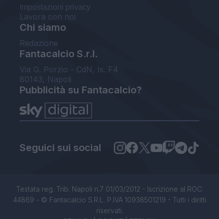
Impostazioni privacy
Lavora con noi
Chi siamo
Redazione
Fantacalcio S.r.l.
Via G. Porzio - CdN, Is. F4
80143, Napoli
Pubblicità su Fantacalcio?
Seguici sui social
Testata reg. Trib. Napoli n.7 01/03/2012 - Iscrizione al ROC:
44869 - © Fantacalcio S.R.L. P.IVA 10938501219 - Tutti i diritti
riservati.