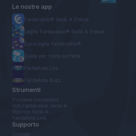
Le nostre app
Fantacalcio® Serie A Enilive
Leghe Fantacalcio® Serie A Enilive
EuroLeghe Fantacalcio®
Guida per l'asta perfetta
FantaAsta Live
FantaAsta Buzz
Strumenti
Probabili formazioni
Voti Fantacalcio Serie A
Rigoristi Serie A
FantaAsta Live
Supporto
Contatti