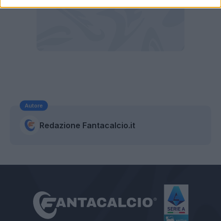
Autore
Redazione Fantacalcio.it