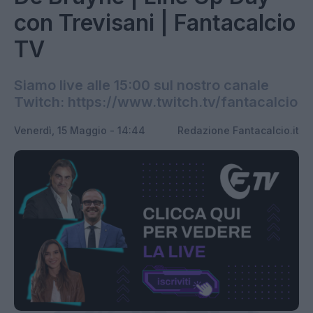
con Trevisani | Fantacalcio
TV
Siamo live alle 15:00 sul nostro canale
Twitch: https://www.twitch.tv/fantacalcio
Venerdì, 15 Maggio - 14:44
Redazione Fantacalcio.it