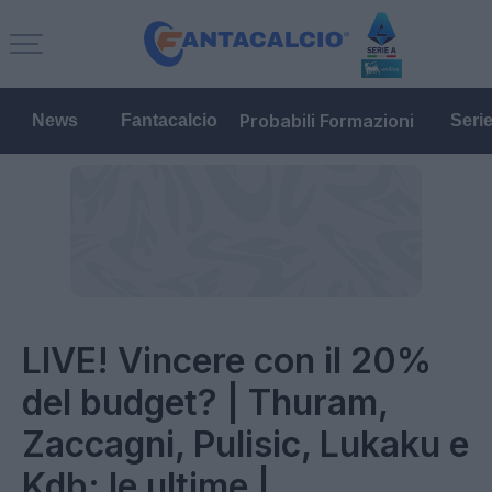
Probabili Formazioni
News
Fantacalcio
Seri
LIVE! Vincere con il 20%
del budget? | Thuram,
Zaccagni, Pulisic, Lukaku e
Kdb: le ultime |