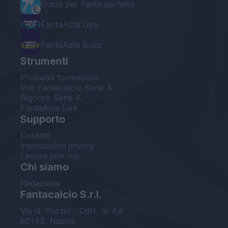
Guida per l'asta perfetta
FantaAsta Live
FantaAsta Buzz
Strumenti
Probabili formazioni
Voti Fantacalcio Serie A
Rigoristi Serie A
FantaAsta Live
Supporto
Contatti
Impostazioni privacy
Lavora con noi
Chi siamo
Redazione
Fantacalcio S.r.l.
Via G. Porzio - CdN, Is. F4
80143, Napoli