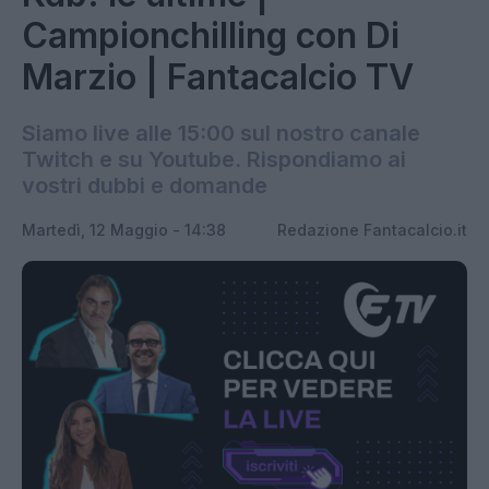
Campionchilling con Di
Marzio | Fantacalcio TV
Siamo live alle 15:00 sul nostro canale
Twitch e su Youtube. Rispondiamo ai
vostri dubbi e domande
Martedì, 12 Maggio - 14:38
Redazione Fantacalcio.it