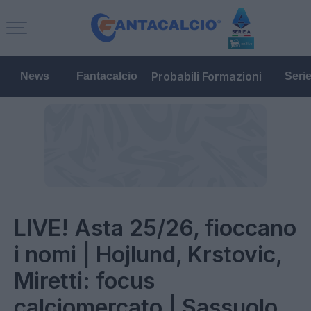
Probabili Formazioni
News
Fantacalcio
Seri
LIVE! Asta 25/26, fioccano
i nomi | Hojlund, Krstovic,
Miretti: focus
calciomercato | Sassuolo,