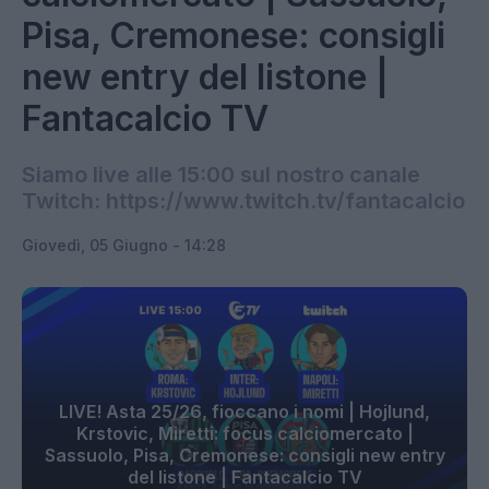
Pisa, Cremonese: consigli
new entry del listone |
Fantacalcio TV
Siamo live alle 15:00 sul nostro canale
Twitch: https://www.twitch.tv/fantacalcio
Giovedì, 05 Giugno - 14:28
LIVE! Asta 25/26, fioccano i nomi | Hojlund,
Krstovic, Miretti: focus calciomercato |
Sassuolo, Pisa, Cremonese: consigli new entry
del listone | Fantacalcio TV