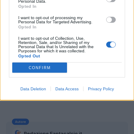
Oggi con noi: Vincenzo Di Mauro, CarmySpecial
Personal Data.
Opted In
e Recosta.
I want to opt-out of processing my
Personal Data for Targeted Advertising.
Opted In
I want to opt-out of Collection, Use,
Retention, Sale, and/or Sharing of my
Personal Data that Is Unrelated with the
Purposes for which it was collected.
Opted Out
CONFIRM
Data Deletion
Data Access
Privacy Policy
Autore
Redazione Fantacalcio.it