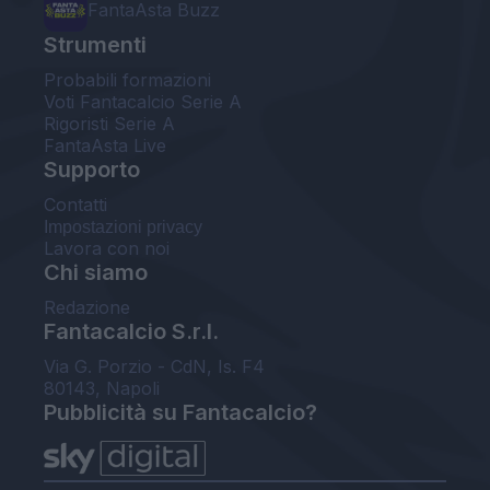
FantaAsta Buzz
Strumenti
Probabili formazioni
Voti Fantacalcio Serie A
Rigoristi Serie A
FantaAsta Live
Supporto
Contatti
Impostazioni privacy
Lavora con noi
Chi siamo
Redazione
Fantacalcio S.r.l.
Via G. Porzio - CdN, Is. F4
80143, Napoli
Pubblicità su Fantacalcio?