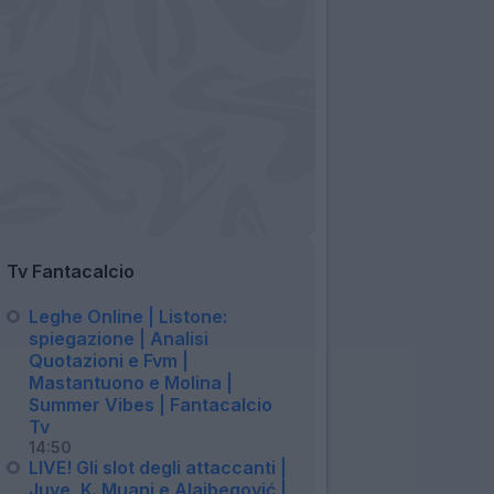
Tv Fantacalcio
Leghe Online | Listone:
spiegazione | Analisi
Quotazioni e Fvm |
Mastantuono e Molina |
Summer Vibes | Fantacalcio
Tv
14:50
LIVE! Gli slot degli attaccanti |
Juve, K. Muani e Alajbegović |