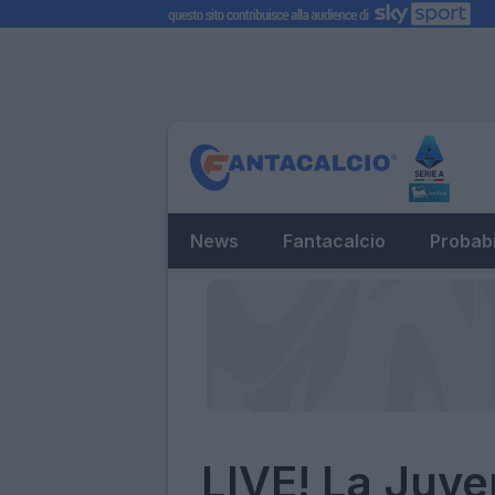
News
Fantacalcio
Probabi
LIVE! La Juve