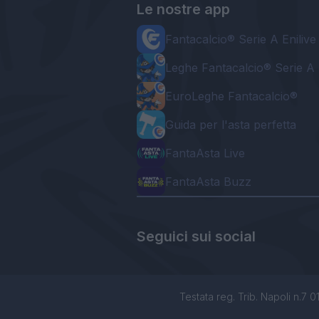
Le nostre app
Fantacalcio® Serie A Enilive
Leghe Fantacalcio® Serie A 
EuroLeghe Fantacalcio®
Guida per l'asta perfetta
FantaAsta Live
FantaAsta Buzz
Seguici sui social
Testata reg. Trib. Napoli n.7 01