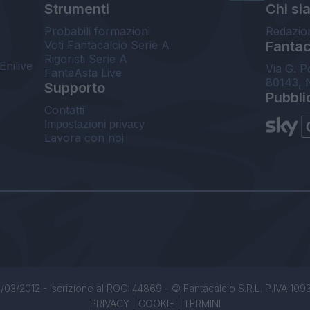
Strumenti
Chi si
Probabili formazioni
Redazio
Voti Fantacalcio Serie A
Fantaca
Rigoristi Serie A
Enilive
Via G. P
FantaAsta Live
80143, 
Supporto
Pubbli
Contatti
Impostazioni privacy
Lavora con noi
/03/2012 - Iscrizione al ROC: 44869 - © Fantacalcio S.R.L. P.IVA 1093850
PRIVACY
|
COOKIE
|
TERMINI