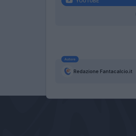
YOUTUBE
Autore
Redazione Fantacalcio.it