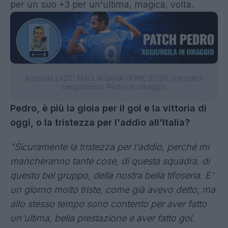
per un suo +3 per un'ultima, magica, volta.
Acquista LAZIO MAGLIA GARA HOME 25/26 con patch
campioncino Pedro in omaggio
Pedro, è più la gioia per il gol e la vittoria di
oggi, o la tristezza per l'addio all'Italia?
"Sicuramente la tristezza per l'addio, perché mi
mancheranno tante cose, di questa squadra, di
questo bel gruppo, della nostra bella tifoseria. E'
un giorno molto triste, come già avevo detto, ma
allo stesso tempo sono contento per aver fatto
un'ultima, bella prestazione e aver fatto gol.