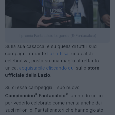
Il premio Fantacalcio Legends (© Fantacalcio)
Sulla sua casacca, e su quella di tutti i suoi
compagni, durante
Lazio-Pisa
, una patch
celebrativa, posta su una maglia altrettanto
unica,
acquistabile cliccando qui
sullo
store
ufficiale della Lazio
.
Su di essa campeggia il suo nuovo
®
®
Campioncino
Fantacalcio
: un modo unico
per vederlo celebrato come merita anche dai
suoi milioni di Fantallenatori che hanno gioiato