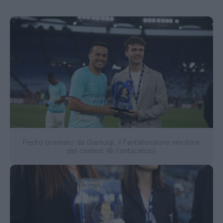
Pedro premiato da Gianluigi, il Fantallenatore vincitore
del contest (© Fantacalcio)