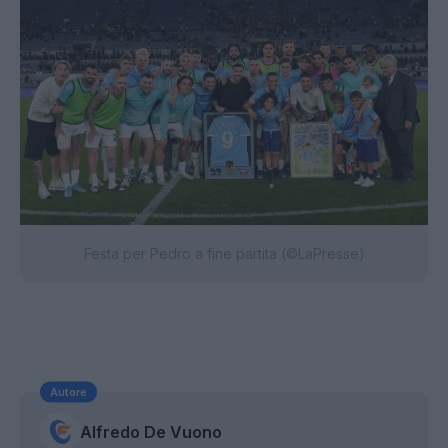
Festa per Pedro a fine partita (©LaPresse)
Autore
Alfredo De Vuono