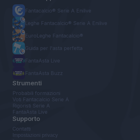
Fantacalcio® Serie A Enilive
Leghe Fantacalcio® Serie A Enilive
EuroLeghe Fantacalcio®
Guida per l'asta perfetta
FantaAsta Live
FantaAsta Buzz
Strumenti
Probabili formazioni
Voti Fantacalcio Serie A
Rigoristi Serie A
FantaAsta Live
Supporto
Contatti
Impostazioni privacy