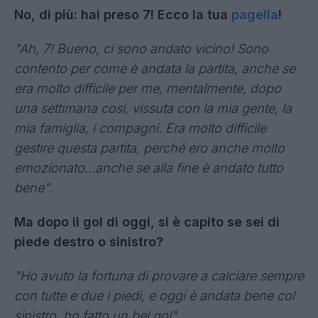
No, di più: hai preso 7! Ecco la tua
pagella
!
"Ah, 7! Bueno, ci sono andato vicino! Sono
contento per come è andata la partita, anche se
era molto difficile per me, mentalmente, dopo
una settimana così, vissuta con la mia gente, la
mia famiglia, i compagni. Era molto difficile
gestire questa partita, perché ero anche molto
emozionato...anche se alla fine è andato tutto
bene".
Ma dopo il gol di oggi, si è capito se sei di
piede destro o sinistro?
"Ho avuto la fortuna di provare a calciare sempre
con tutte e due i piedi, e oggi è andata bene col
sinistro, ho fatto un bel gol".