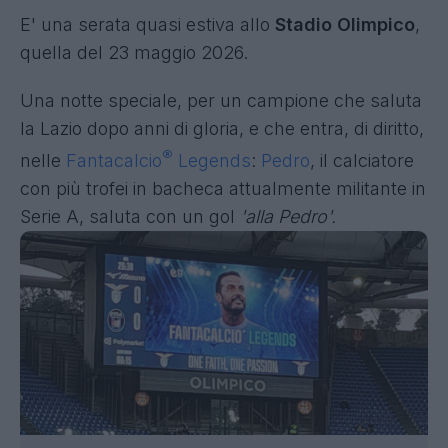
E' una serata quasi estiva allo
Stadio Olimpico
,
quella del 23 maggio 2026.
Una notte speciale, per un campione che saluta
la Lazio dopo anni di gloria, e che entra, di diritto,
®
nelle
Fantacalcio
Legends
:
Pedro
, il calciatore
con più trofei in bacheca attualmente militante in
Serie A, saluta con un gol
'alla Pedro'.