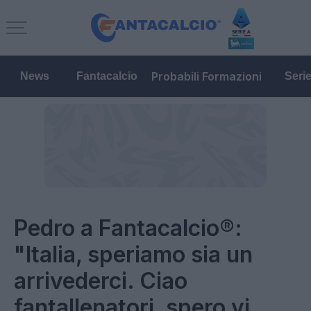
Probabili Formazioni
News
Fantacalcio
Seri
Pedro a Fantacalcio®:
"Italia, speriamo sia un
arrivederci. Ciao
fantallenatori, spero vi