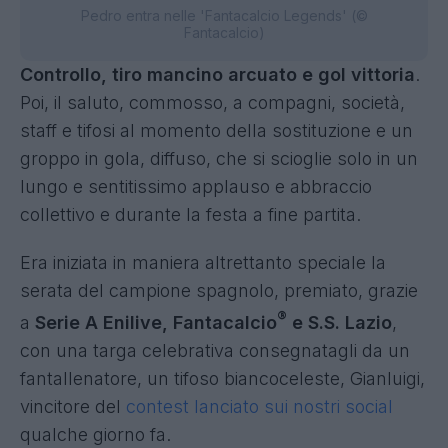
Pedro entra nelle 'Fantacalcio Legends' (©
Fantacalcio)
Controllo, tiro mancino arcuato e gol vittoria
.
Poi, il saluto, commosso, a compagni, società,
staff e tifosi al momento della sostituzione e un
groppo in gola, diffuso, che si scioglie solo in un
lungo e sentitissimo applauso e abbraccio
collettivo e durante la festa a fine partita.
Era iniziata in maniera altrettanto speciale la
serata del campione spagnolo, premiato, grazie
®
a
Serie A Enilive, Fantacalcio
e S.S. Lazio
,
con una targa celebrativa consegnatagli da un
fantallenatore, un tifoso biancoceleste, Gianluigi,
vincitore del
contest lanciato sui nostri social
qualche giorno fa.