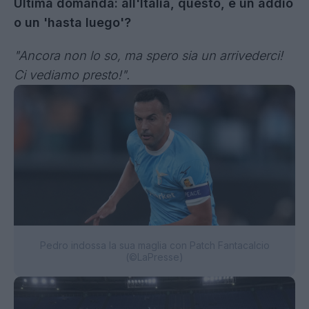
Ultima domanda: all'Italia, questo, è un addio
o un 'hasta luego'?
"Ancora non lo so, ma spero sia un arrivederci!
Ci vediamo presto!".
Pedro indossa la sua maglia con Patch Fantacalcio
(©LaPresse)