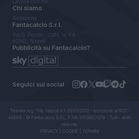
Lavora con noi
Chi siamo
Redazione
Fantacalcio S.r.l.
Via G. Porzio - CdN, Is. F4
80143, Napoli
Pubblicità su Fantacalcio?
Seguici sui social
Testata reg. Trib. Napoli n.7 01/03/2012 - Iscrizione al ROC:
44869 - © Fantacalcio S.R.L. P.IVA 10938501219 - Tutti i diritti
riservati.
PRIVACY
|
COOKIE
|
TERMINI