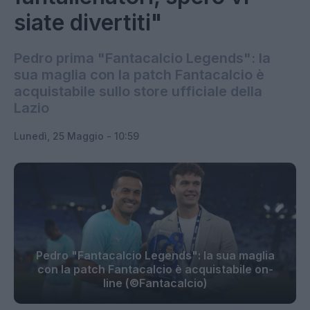
siate divertiti"
Pedro prima "Fantacalcio Legends": la
sua maglia con la patch Fantacalcio è
acquistabile sullo store ufficiale della
Lazio
Lunedì, 25 Maggio - 10:59
Pedro "Fantacalcio Legends": la sua maglia
con la patch Fantacalcio è acquistabile on-
line (©Fantacalcio)