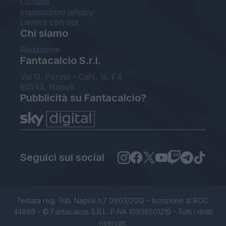
Contatti
Impostazioni privacy
Lavora con noi
Chi siamo
Redazione
Fantacalcio S.r.l.
Via G. Porzio - CdN, Is. F4
80143, Napoli
Pubblicità su Fantacalcio?
Seguici sui social
Testata reg. Trib. Napoli n.7 01/03/2012 - Iscrizione al ROC:
44869 - © Fantacalcio S.R.L. P.IVA 10938501219 - Tutti i diritti
riservati.