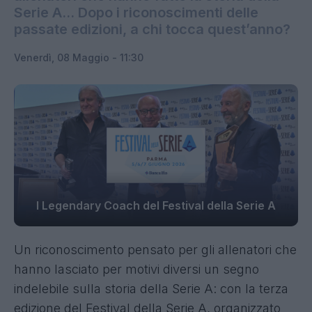
Serie A… Dopo i riconoscimenti delle
passate edizioni, a chi tocca quest’anno?
Venerdì, 08 Maggio - 11:30
I Legendary Coach del Festival della Serie A
Un riconoscimento pensato per gli allenatori che
hanno lasciato per motivi diversi un segno
indelebile sulla storia della Serie A: con la terza
edizione del Festival della Serie A, organizzato