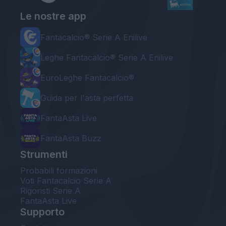
Le nostre app
Fantacalcio® Serie A Enilive
Leghe Fantacalcio® Serie A Enilive
EuroLeghe Fantacalcio®
Guida per l'asta perfetta
FantaAsta Live
FantaAsta Buzz
Strumenti
Probabili formazioni
Voti Fantacalcio Serie A
Rigoristi Serie A
FantaAsta Live
Supporto