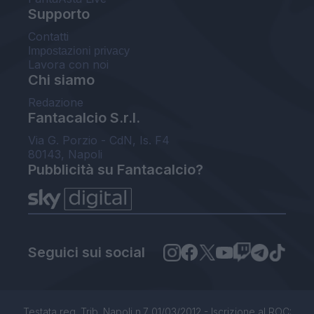
Supporto
Contatti
Impostazioni privacy
Lavora con noi
Chi siamo
Redazione
Fantacalcio S.r.l.
Via G. Porzio - CdN, Is. F4
80143, Napoli
Pubblicità su Fantacalcio?
Seguici sui social
Testata reg. Trib. Napoli n.7 01/03/2012 - Iscrizione al ROC: