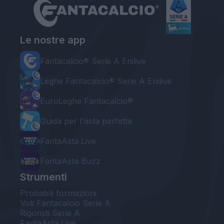
Le nostre app
Fantacalcio® Serie A Enilive
Leghe Fantacalcio® Serie A Enilive
EuroLeghe Fantacalcio®
Guida per l'asta perfetta
FantaAsta Live
FantaAsta Buzz
Strumenti
Probabili formazioni
Voti Fantacalcio Serie A
Rigoristi Serie A
FantaAsta Live