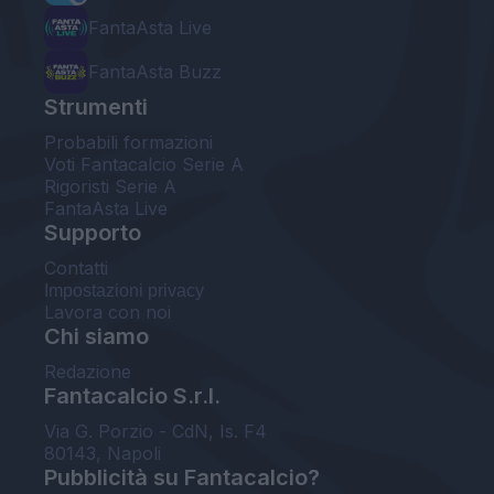
FantaAsta Live
FantaAsta Buzz
Strumenti
Probabili formazioni
Voti Fantacalcio Serie A
Rigoristi Serie A
FantaAsta Live
Supporto
Contatti
Impostazioni privacy
Lavora con noi
Chi siamo
Redazione
Fantacalcio S.r.l.
Via G. Porzio - CdN, Is. F4
80143, Napoli
Pubblicità su Fantacalcio?