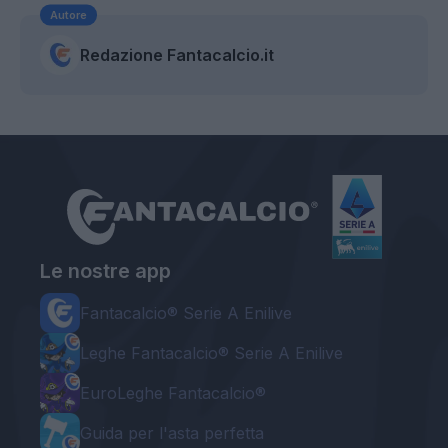
Autore
Redazione Fantacalcio.it
Le nostre app
Fantacalcio® Serie A Enilive
Leghe Fantacalcio® Serie A Enilive
EuroLeghe Fantacalcio®
Guida per l'asta perfetta