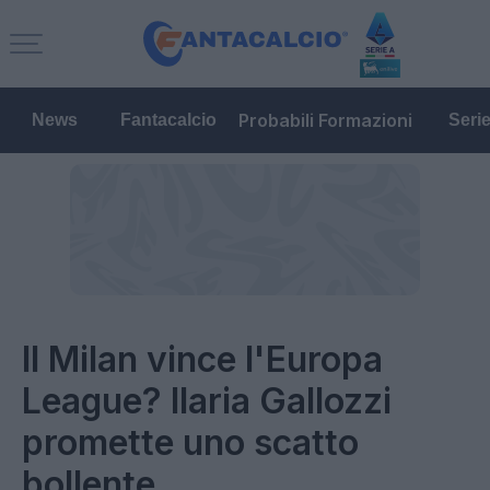
Probabili Formazioni
News
Fantacalcio
Seri
Il Milan vince l'Europa
League? Ilaria Gallozzi
promette uno scatto
bollente