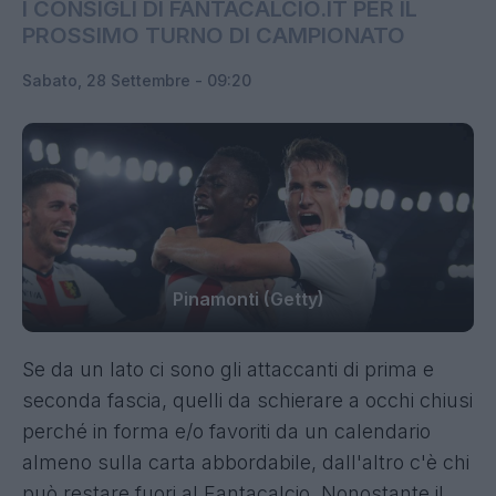
I CONSIGLI DI FANTACALCIO.IT PER IL
PROSSIMO TURNO DI CAMPIONATO
Sabato, 28 Settembre - 09:20
Pinamonti (Getty)
Se da un lato ci sono gli attaccanti di prima e
seconda fascia, quelli da schierare a occhi chiusi
perché in forma e/o favoriti da un calendario
almeno sulla carta abbordabile, dall'altro c'è chi
può restare fuori al Fantacalcio. Nonostante il