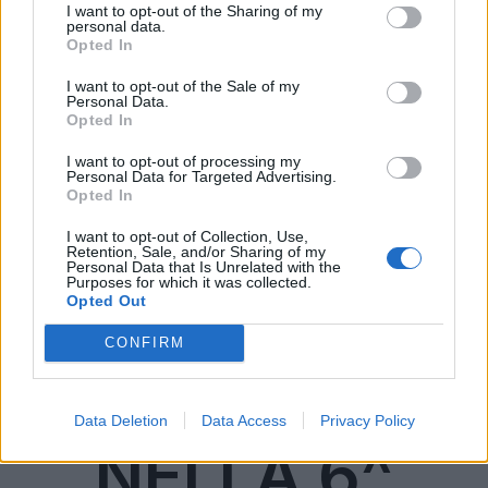
I want to opt-out of the Sharing of my
difficilmente sarà in grado di fare la differenza.
personal data.
Opted In
LEGGI
I want to opt-out of the Sale of my
Personal Data.
Opted In
ANCHE: I 5
I want to opt-out of processing my
Personal Data for Targeted Advertising.
Opted In
ATTACCANTI
I want to opt-out of Collection, Use,
Retention, Sale, and/or Sharing of my
Personal Data that Is Unrelated with the
Purposes for which it was collected.
DA
Opted Out
CONFIRM
SCHIERARE
Data Deletion
Data Access
Privacy Policy
NELLA 6^