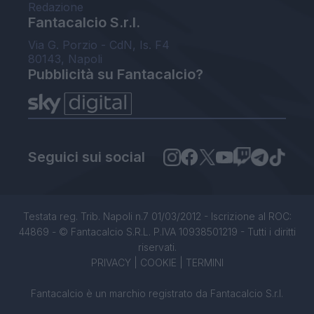
Redazione
Fantacalcio S.r.l.
Via G. Porzio - CdN, Is. F4
80143, Napoli
Pubblicità su Fantacalcio?
Seguici sui social
Testata reg. Trib. Napoli n.7 01/03/2012 - Iscrizione al ROC:
44869 - © Fantacalcio S.R.L. P.IVA 10938501219 - Tutti i diritti
riservati.
PRIVACY
|
COOKIE
|
TERMINI
Fantacalcio è un marchio registrato da Fantacalcio S.r.l.