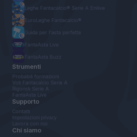
Leghe Fantacalcio® Serie A Enilive
EuroLeghe Fantacalcio®
Guida per l'asta perfetta
FantaAsta Live
FantaAsta Buzz
Strumenti
Probabili formazioni
Voti Fantacalcio Serie A
Rigoristi Serie A
FantaAsta Live
Supporto
Contatti
Impostazioni privacy
Lavora con noi
Chi siamo