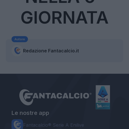
GIORNATA
Autore
Redazione Fantacalcio.it
Le nostre app
Fantacalcio® Serie A Enilive