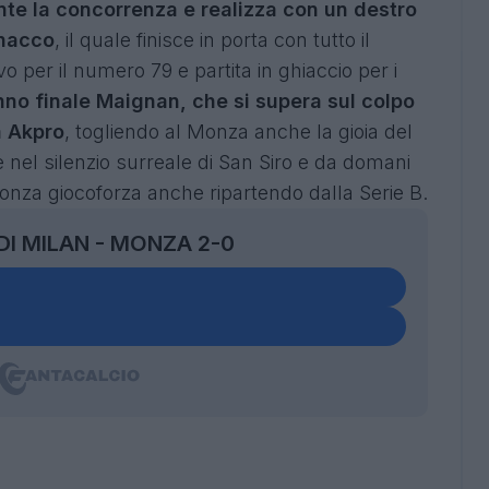
te la concorrenza e realizza con un destro
gnacco
, il quale finisce in porta con tutto il
 per il numero 79 e partita in ghiaccio per i
nno finale Maignan, che si supera sul colpo
a Akpro
, togliendo al Monza anche la gioia del
e nel silenzio surreale di San Siro e da domani
 Monza giocoforza anche ripartendo dalla Serie B.
 DI MILAN - MONZA 2-0