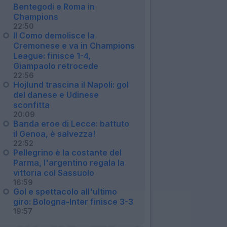
Bentegodi e Roma in
Champions
22:50
Il Como demolisce la
Cremonese e va in Champions
League: finisce 1-4,
Giampaolo retrocede
22:56
Hojlund trascina il Napoli: gol
del danese e Udinese
sconfitta
20:09
Banda eroe di Lecce: battuto
il Genoa, è salvezza!
22:52
Pellegrino è la costante del
Parma, l'argentino regala la
vittoria col Sassuolo
16:59
Gol e spettacolo all'ultimo
giro: Bologna-Inter finisce 3-3
19:57