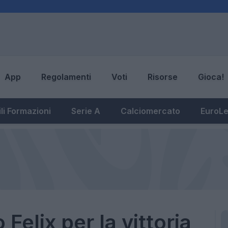
App
Regolamenti
Voti
Risorse
Gioca!
li Formazioni
Serie A
Calciomercato
EuroL
Felix per la vittoria