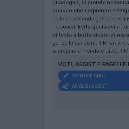
guadagna, si prende nonostan
arcuato che sorprende Pizzi
pallone. Secondo gol consecutivo
rossoneri.
Evita qualsiasi affa
di testa a botta sicura di Akp
gol della bandiera. Il Milan vinc
si prepara a rifondare tutto. Il
VOTI, ASSIST E PAGELLE
VOTI UFFICIALI
ANALISI ASSIST