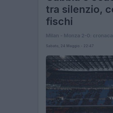
tra silenzio, 
fischi
Milan - Monza 2-0: cronaca, 
Sabato, 24 Maggio - 22:47