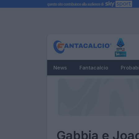
News
Fantacalcio
Probabi
Gabbia e Joao 