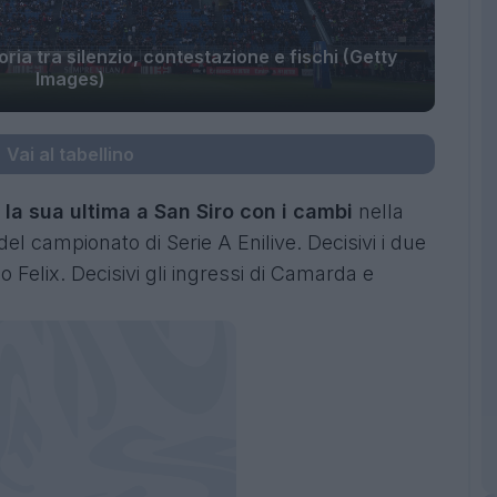
oria tra silenzio, contestazione e fischi (Getty
Images)
Vai al tabellino
 la sua ultima a San Siro con i cambi
nella
del campionato di Serie A Enilive. Decisivi i due
o Felix. Decisivi gli ingressi di Camarda e