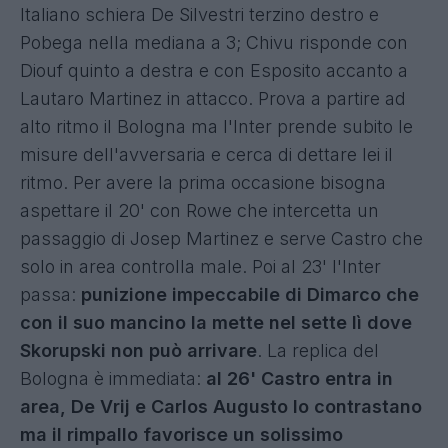
Italiano schiera De Silvestri terzino destro e
Pobega nella mediana a 3; Chivu risponde con
Diouf quinto a destra e con Esposito accanto a
Lautaro Martinez in attacco. Prova a partire ad
alto ritmo il Bologna ma l'Inter prende subito le
misure dell'avversaria e cerca di dettare lei il
ritmo. Per avere la prima occasione bisogna
aspettare il 20' con Rowe che intercetta un
passaggio di Josep Martinez e serve Castro che
solo in area controlla male. Poi al 23' l'Inter
passa:
punizione impeccabile di Dimarco che
con il suo mancino la mette nel sette lì dove
Skorupski non può arrivare
. La replica del
Bologna è immediata:
al 26' Castro entra in
area, De Vrij e Carlos Augusto lo contrastano
ma il rimpallo favorisce un solissimo