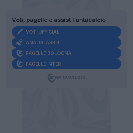
Voti, pagelle e assist Fantacalcio
VOTI UFFICIALI
ANALISI ASSIST
PAGELLE BOLOGNA
PAGELLE INTER