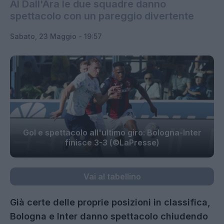
Al Dall'Ara le due squadre danno
spettacolo con un pareggio divertente
Sabato, 23 Maggio - 19:57
Gol e spettacolo all'ultimo giro: Bologna-Inter
finisce 3-3 (©LaPresse)
Vai al tabellino
Già certe delle proprie posizioni in classifica,
Bologna e Inter danno spettacolo chiudendo