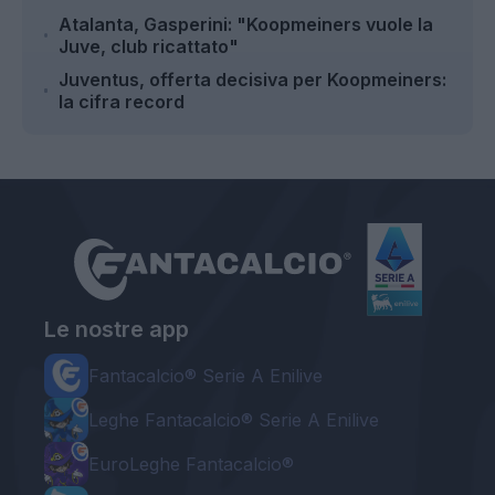
Atalanta, Gasperini: "Koopmeiners vuole la
Juve, club ricattato"
Juventus, offerta decisiva per Koopmeiners:
la cifra record
Le nostre app
Fantacalcio® Serie A Enilive
Leghe Fantacalcio® Serie A Enilive
EuroLeghe Fantacalcio®