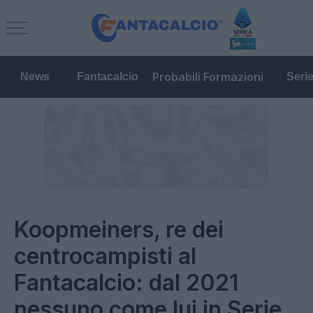
Probabili Formazioni
News
Fantacalcio
Seri
Koopmeiners, re dei
centrocampisti al
Fantacalcio: dal 2021
nessuno come lui in Serie