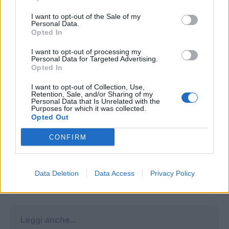
I want to opt-out of the Sale of my
Personal Data.
Opted In
I want to opt-out of processing my
Personal Data for Targeted Advertising.
Opted In
I want to opt-out of Collection, Use,
Retention, Sale, and/or Sharing of my
Personal Data that Is Unrelated with the
Purposes for which it was collected.
Opted Out
CONFIRM
Autore
Data Deletion
Gianmarco Della Ragione
Data Access
Privacy Policy
Leggi anche...