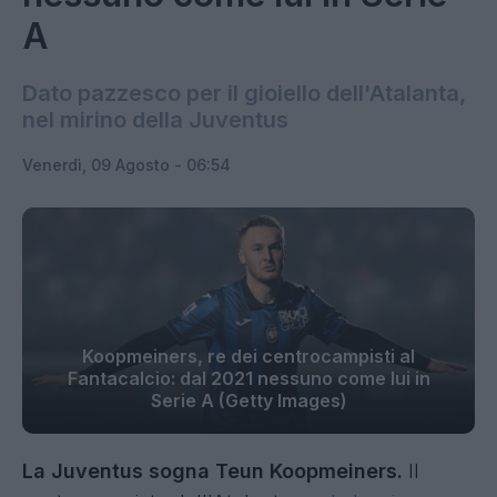
A
Dato pazzesco per il gioiello dell'Atalanta,
nel mirino della Juventus
Venerdì, 09 Agosto - 06:54
Koopmeiners, re dei centrocampisti al
Fantacalcio: dal 2021 nessuno come lui in
Serie A (Getty Images)
La Juventus sogna Teun Koopmeiners.
Il