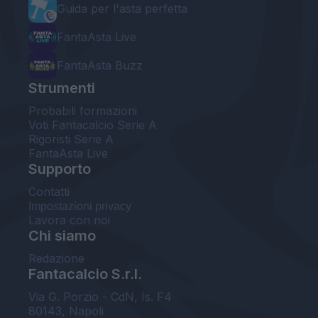
Guida per l'asta perfetta
FantaAsta Live
FantaAsta Buzz
Strumenti
Probabili formazioni
Voti Fantacalcio Serie A
Rigoristi Serie A
FantaAsta Live
Supporto
Contatti
Impostazioni privacy
Lavora con noi
Chi siamo
Redazione
Fantacalcio S.r.l.
Via G. Porzio - CdN, Is. F4
80143, Napoli