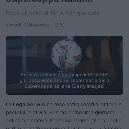
Ecco gli orari di 19^ e 20^ giornata
Venerdì, 01 Novembre - 12:33
Serie A, anticipi e posticipi di 19^ e 20^
giornata: ecco anche il calendario della
Supercoppa Italiana (Getty Images)
La
Lega Serie A
ha reso noti gli orari di anticipi e
posticipi relativi a 19esima e 20esima giornata
del campionato di massima serie e gli orari delle
partite delle Supercoppa Italiana che avrà luogo