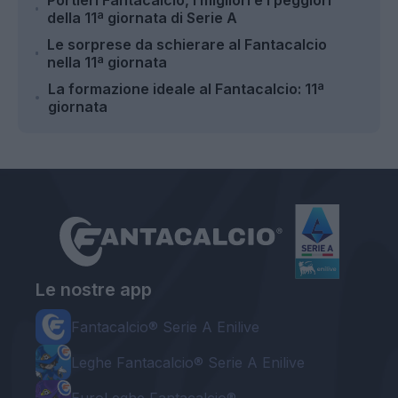
Portieri Fantacalcio, i migliori e i peggiori
della 11ª giornata di Serie A
Le sorprese da schierare al Fantacalcio
nella 11ª giornata
La formazione ideale al Fantacalcio: 11ª
giornata
Le nostre app
Fantacalcio® Serie A Enilive
Leghe Fantacalcio® Serie A Enilive