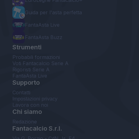
EuroLeghe Fantacalcio®
Guida per l'asta perfetta
FantaAsta Live
FantaAsta Buzz
Strumenti
Probabili formazioni
Voti Fantacalcio Serie A
Rigoristi Serie A
FantaAsta Live
Supporto
Contatti
Impostazioni privacy
Lavora con noi
Chi siamo
Redazione
Fantacalcio S.r.l.
Via G. Porzio - CdN, Is. F4