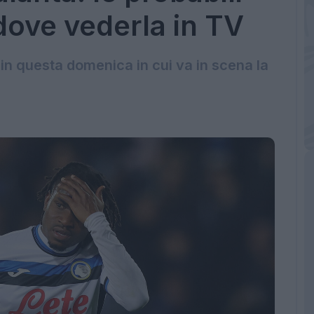
dove vederla in TV
 in questa domenica in cui va in scena la