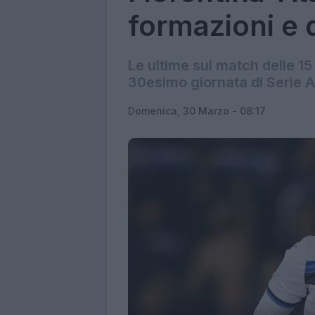
formazioni e 
Le ultime sul match delle 15
30esimo giornata di Serie A
Domenica, 30 Marzo - 08:17