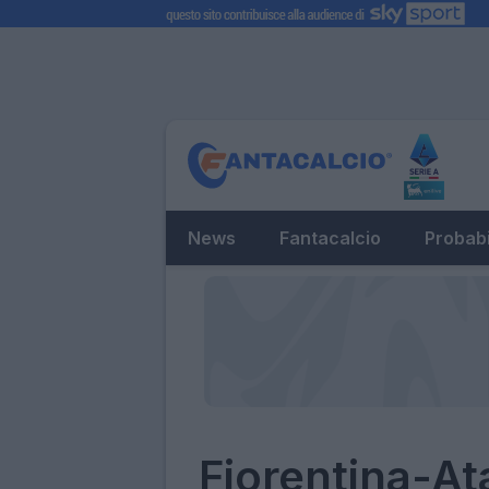
News
Fantacalcio
Probabi
Fiorentina-Ata