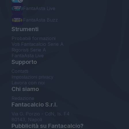
FantaAsta Live
FantaAsta Buzz
Strumenti
Probabili formazioni
Voti Fantacalcio Serie A
Rigoristi Serie A
FantaAsta Live
Supporto
Contatti
Impostazioni privacy
Lavora con noi
Chi siamo
Redazione
Fantacalcio S.r.l.
Via G. Porzio - CdN, Is. F4
80143, Napoli
Pubblicità su Fantacalcio?