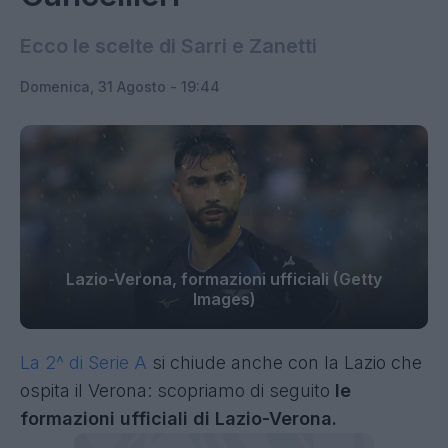
Ecco le scelte di Sarri e Zanetti
Domenica, 31 Agosto - 19:44
Lazio-Verona, formazioni ufficiali (Getty
Images)
La 2^ di Serie A
si chiude anche con la Lazio che
ospita il Verona: scopriamo di seguito
le
formazioni ufficiali di Lazio-Verona.