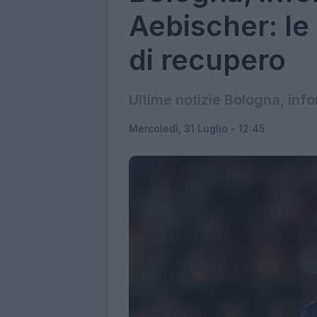
Aebischer: le 
di recupero
Ultime notizie Bologna, info
Mercoledì, 31 Luglio - 12:45