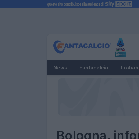
News
Fantacalcio
Probabi
Bologna, info