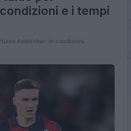
condizioni e i tempi
rtunio Aebischer: le condizioni