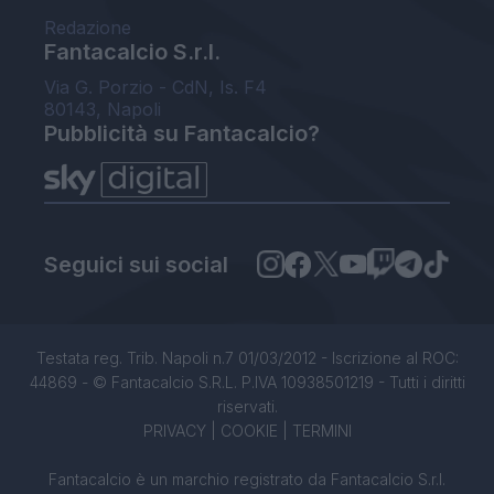
Redazione
Fantacalcio S.r.l.
Via G. Porzio - CdN, Is. F4
80143, Napoli
Pubblicità su Fantacalcio?
Seguici sui social
Testata reg. Trib. Napoli n.7 01/03/2012 - Iscrizione al ROC:
44869 - © Fantacalcio S.R.L. P.IVA 10938501219 - Tutti i diritti
riservati.
PRIVACY
|
COOKIE
|
TERMINI
Fantacalcio è un marchio registrato da Fantacalcio S.r.l.