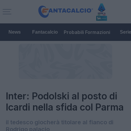
Probabili Formazioni
News
Fantacalcio
Seri
Inter: Podolski al posto di
Icardi nella sfida col Parma
il tedesco giocherà titolare al fianco di
Rodrigo palacio