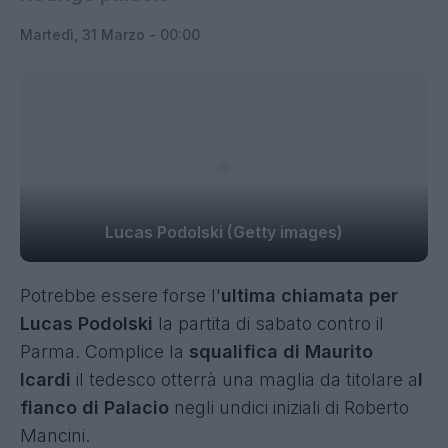
Martedì, 31 Marzo - 00:00
Lucas Podolski (Getty images)
Potrebbe essere forse l'
ultima chiamata per
Lucas Podolski
la partita di sabato contro il
Parma. Complice la
squalifica di Maurito
Icardi
il tedesco otterrà una maglia da titolare a
l
fianco di Palacio
negli undici iniziali di Roberto
Mancini.