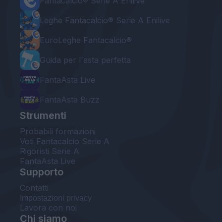
Fantacalcio® Serie A Enilive
Leghe Fantacalcio® Serie A Enilive
EuroLeghe Fantacalcio®
Guida per l'asta perfetta
FantaAsta Live
FantaAsta Buzz
Strumenti
Probabili formazioni
Voti Fantacalcio Serie A
Rigoristi Serie A
FantaAsta Live
Supporto
Contatti
Impostazioni privacy
Lavora con noi
Chi siamo