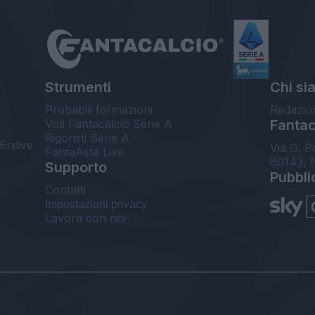
Strumenti
Chi si
Probabili formazioni
Redazio
Voti Fantacalcio Serie A
Fantaca
Rigoristi Serie A
Enilive
Via G. P
FantaAsta Live
80143, 
Supporto
Pubbli
Contatti
Impostazioni privacy
Lavora con noi