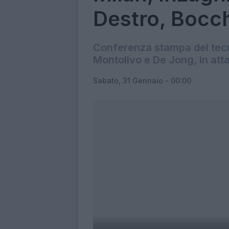
Destro, Bocche
Conferenza stampa del tecni
Montolivo e De Jong, in att
Sabato, 31 Gennaio - 00:00