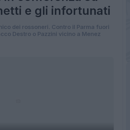
tti e gli infortunati
co dei rossoneri. Contro il Parma fuori
acco Destro o Pazzini vicino a Menez