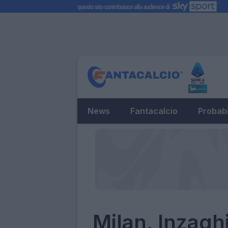
News
Fantacalcio
Probabi
Milan, Inzagh