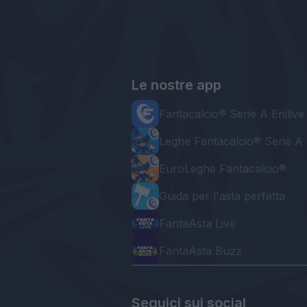
Le nostre app
Fantacalcio® Serie A Enilive
Leghe Fantacalcio® Serie A 
EuroLeghe Fantacalcio®
Guida per l'asta perfetta
FantaAsta Live
FantaAsta Buzz
Seguici sui social