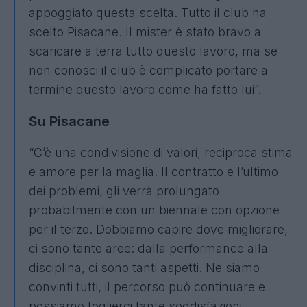
appoggiato questa scelta. Tutto il club ha
scelto Pisacane. Il mister è stato bravo a
scaricare a terra tutto questo lavoro, ma se
non conosci il club è complicato portare a
termine questo lavoro come ha fatto lui”.
Su Pisacane
“C’è una condivisione di valori, reciproca stima
e amore per la maglia. Il contratto è l’ultimo
dei problemi, gli verrà prolungato
probabilmente con un biennale con opzione
per il terzo. Dobbiamo capire dove migliorare,
ci sono tante aree: dalla performance alla
disciplina, ci sono tanti aspetti. Ne siamo
convinti tutti, il percorso può continuare e
possiamo toglierci tante soddisfazioni.