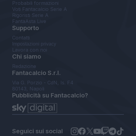
Probabili formazioni
Voti Fantacalcio Serie A
Rigoristi Serie A
FantaAsta Live
Supporto
Contatti
Impostazioni privacy
Lavora con noi
Chi siamo
Redazione
Fantacalcio S.r.l.
Via G. Porzio - CdN, Is. F4
80143, Napoli
Pubblicità su Fantacalcio?
Seguici sui social