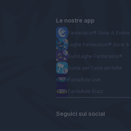
Le nostre app
Fantacalcio® Serie A Enilive
Leghe Fantacalcio® Serie A 
EuroLeghe Fantacalcio®
Guida per l'asta perfetta
FantaAsta Live
FantaAsta Buzz
Seguici sui social