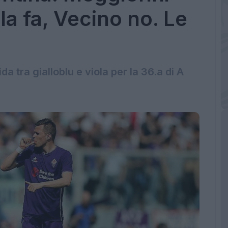
 la fa, Vecino no. Le
a tra gialloblu e viola per la 36.a di A