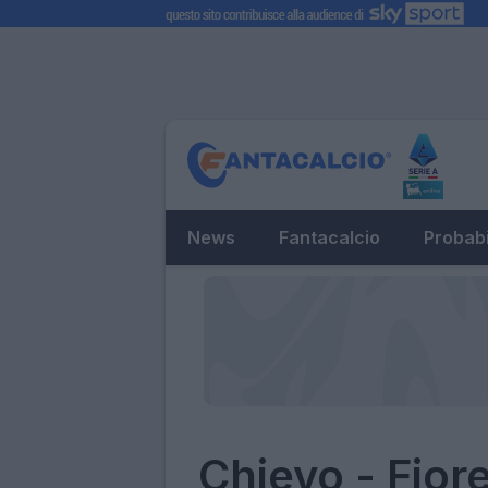
News
Fantacalcio
Probabi
Chievo - Fior