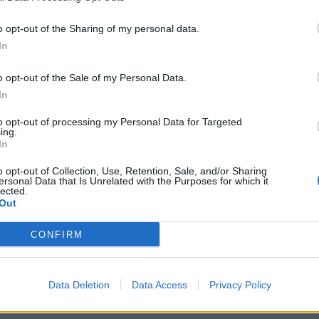
o opt-out of the Sharing of my personal data.
In
o opt-out of the Sale of my Personal Data.
In
to opt-out of processing my Personal Data for Targeted
ing.
In
o opt-out of Collection, Use, Retention, Sale, and/or Sharing
ersonal Data that Is Unrelated with the Purposes for which it
lected.
Out
CONFIRM
Data Deletion
Data Access
Privacy Policy