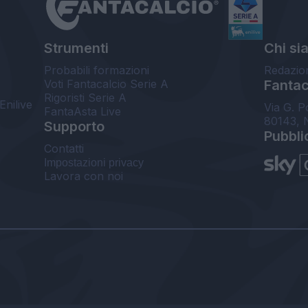
Strumenti
Chi si
Probabili formazioni
Redazio
Voti Fantacalcio Serie A
Fantaca
Rigoristi Serie A
Enilive
Via G. P
FantaAsta Live
80143, 
Supporto
Pubbli
Contatti
Impostazioni privacy
Lavora con noi