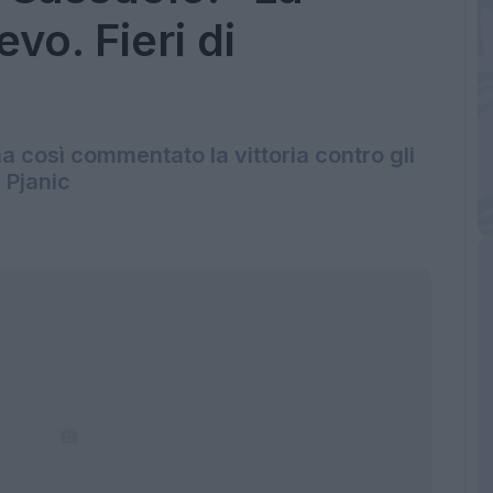
vo. Fieri di
 ha così commentato la vittoria contro gli
e Pjanic