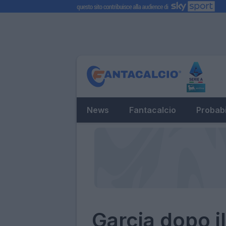
News
Fantacalcio
Probabi
Garcia dopo i