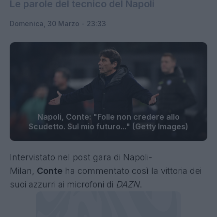
Le parole del tecnico del Napoli
Domenica, 30 Marzo - 23:33
Napoli, Conte: "Folle non credere allo
Scudetto. Sul mio futuro..." (Getty Images)
Intervistato nel post gara di Napoli-
Milan,
Conte
ha commentato così la vittoria dei
suoi azzurri ai microfoni di
DAZN
.