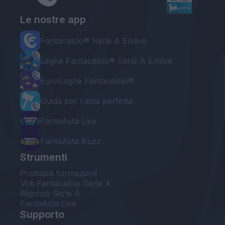
Le nostre app
Fantacalcio® Serie A Enilive
Leghe Fantacalcio® Serie A Enilive
EuroLeghe Fantacalcio®
Guida per l'asta perfetta
FantaAsta Live
FantaAsta Buzz
Strumenti
Probabili formazioni
Voti Fantacalcio Serie A
Rigoristi Serie A
FantaAsta Live
Supporto