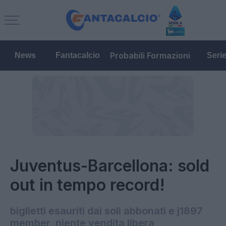
Probabili Formazioni
News
Fantacalcio
Seri
Juventus-Barcellona: sold
out in tempo record!
biglietti esauriti dai soli abbonati e j1897
member, niente vendita libera