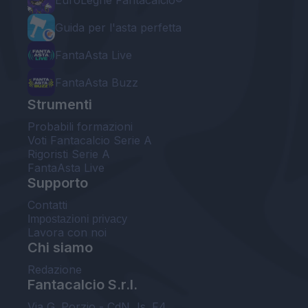
Guida per l'asta perfetta
FantaAsta Live
FantaAsta Buzz
Strumenti
Probabili formazioni
Voti Fantacalcio Serie A
Rigoristi Serie A
FantaAsta Live
Supporto
Contatti
Impostazioni privacy
Lavora con noi
Chi siamo
Redazione
Fantacalcio S.r.l.
Via G. Porzio - CdN, Is. F4