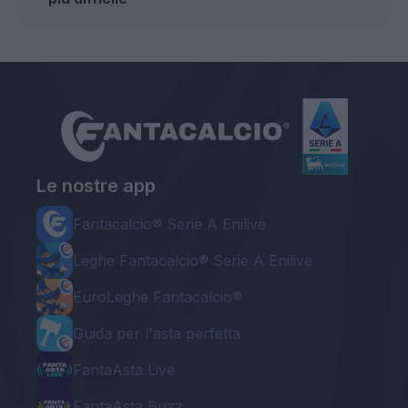
Le nostre app
Fantacalcio® Serie A Enilive
Leghe Fantacalcio® Serie A Enilive
EuroLeghe Fantacalcio®
Guida per l'asta perfetta
FantaAsta Live
FantaAsta Buzz