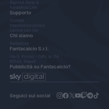
Rigoristi Serie A
FantaAsta Live
Supporto
Contatti
Impostazioni privacy
Lavora con noi
Chi siamo
Redazione
Fantacalcio S.r.l.
Via G. Porzio - CdN, Is. F4
80143, Napoli
Pubblicità su Fantacalcio?
Seguici sui social