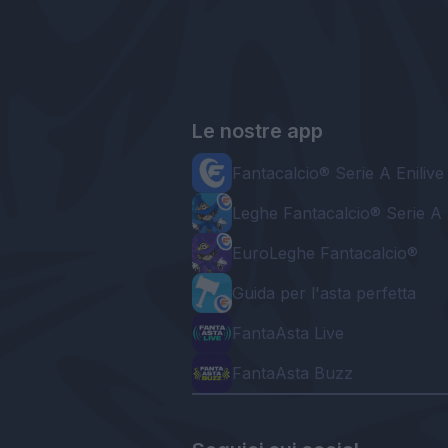
Le nostre app
Fantacalcio® Serie A Enilive
Leghe Fantacalcio® Serie A 
EuroLeghe Fantacalcio®
Guida per l'asta perfetta
FantaAsta Live
FantaAsta Buzz