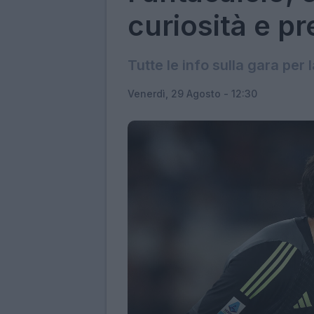
curiosità e p
Tutte le info sulla gara per l
Venerdì, 29 Agosto - 12:30