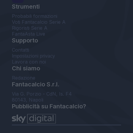
Strumenti
Probabili formazioni
Voti Fantacalcio Serie A
Rigoristi Serie A
FantaAsta Live
Supporto
Contatti
Impostazioni privacy
Lavora con noi
Chi siamo
Redazione
Fantacalcio S.r.l.
Via G. Porzio - CdN, Is. F4
80143, Napoli
Pubblicità su Fantacalcio?