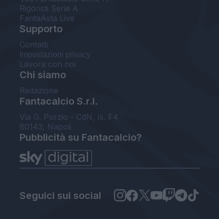
Rigoristi Serie A
FantaAsta Live
Supporto
Contatti
Impostazioni privacy
Lavora con noi
Chi siamo
Redazione
Fantacalcio S.r.l.
Via G. Porzio - CdN, Is. F4
80143, Napoli
Pubblicità su Fantacalcio?
Seguici sui social